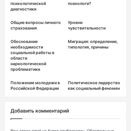
психологической
психологи?
диагностики
Общие вопросы личного
Уровни
страхования
чувствительности
Обоснование
Миграция: определение,
необходимости
типология, причины
социальной работы в
области
наркологической
проблематики
Положение молодежи в
Политическое лидерство
Российской Федерации
как социальный феномен
Добавить комментарий
Ваш адрес email не будет опубликован.
Обязательные