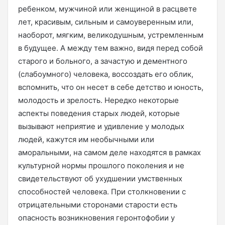
ребенком, мужчиной или женщиной в расцвете
лет, красивым, сильным и самоуверенным или,
наоборот, мягким, великодушным, устремленным
в будущее. А между тем важно, видя перед собой
старого и больного, а зачастую и дементного
(слабоумного) человека, воссоздать его облик,
вспомнить, что он несет в себе детство и юность,
молодость и зрелость. Нередко некоторые
аспекты поведения старых людей, которые
вызывают неприятие и удивление у молодых
людей, кажутся им необычными или
аморальными, на самом деле находятся в рамках
культурной нормы прошлого поколения и не
свидетельствуют об ухудшении умственных
способностей человека. При столкновении с
отрицательными сторонами старости есть
опасность возникновения геронтофобии у