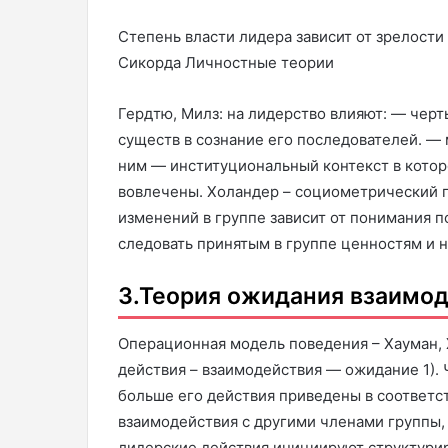
Степень власти лидера зависит от зрелост
Сикорда Личностные теории
Гердтю, Милз: на лидерство влияют: — чер
существ в сознание его последователей. —
ним — институциональный контекст в котор
вовлечены. Холандер – социометрический п
изменений в группе зависит от понимания 
следовать принятым в группе ценностям и 
3.Теория ожидания взаимо
Операционная модель поведения – Хауман, 
действия – взаимодействия — ожидание 1). 
больше его действия приведены в соответс
взаимодействия с другими членами группы,
лидерские действия инициируют структури