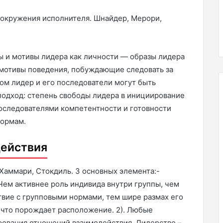
и окружения исполнителя. Шнайдер, Мерори,
ты и мотивы лидера как личности — образы лидера
 мотивы поведения, побуждающие следовать за
ом лидер и его последователи могут быть
одход: степень свободы лидера в инициирование
последователями компетентности и готовности
нормам.
действия
Хаммари, Стокдиль. 3 основных элемента:-
Чем активнее роль индивида внутри группы, чем
твие с групповыми нормами, тем шире размах его
 что порождает расположение. 2). Любые
рования отношений взаимодействия. Лидерство –