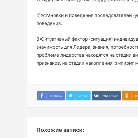
2)Установки и поведения последователей (уд
поведения.
3)Ситуативный фактор (ситуация) индивиду
значимость для Лидера, знания, потребнос
проблеме лидерства находятся на стадии 
признаков, на стадии накопления, эмпирит 
Facebook
Twitter
VKontakte
Od
Похожие записи: