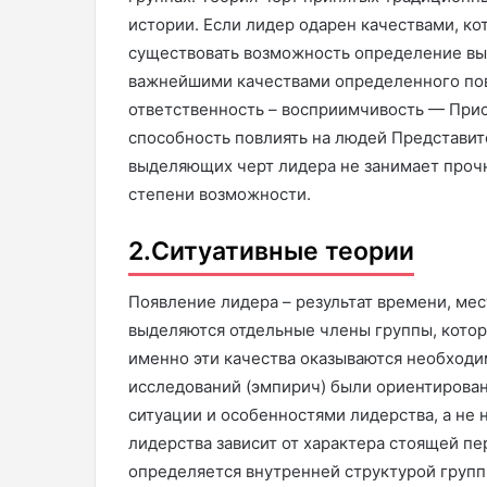
истории. Если лидер одарен качествами, ко
существовать возможность определение вы
важнейшими качествами определенного пов
ответственность – восприимчивость — При
способность повлиять на людей Представите
выделяющих черт лидера не занимает прочно
степени возможности.
2.Ситуативные теории
Появление лидера – результат времени, мес
выделяются отдельные члены группы, которы
именно эти качества оказываются необходи
исследований (эмпирич) были ориентирова
ситуации и особенностями лидерства, а не н
лидерства зависит от характера стоящей п
определяется внутренней структурой групп