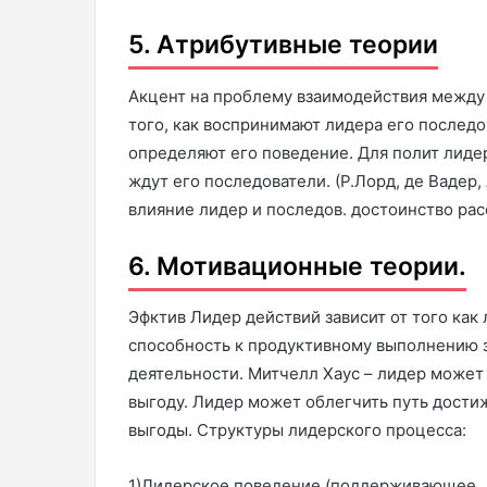
5. Атрибутивные теории
Акцент на проблему взаимодействия между 
того, как воспринимают лидера его последо
определяют его поведение. Для полит лидер
ждут его последователи. (Р.Лорд, де Вадер
влияние лидер и последов. достоинство ра
6. Мотивационные теории.
Эфктив Лидер действий зависит от того как
способность к продуктивному выполнению з
деятельности. Митчелл Хаус – лидер может
выгоду. Лидер может облегчить путь дости
выгоды. Структуры лидерского процесса:
1)Лидерское поведение (поддерживающее, 