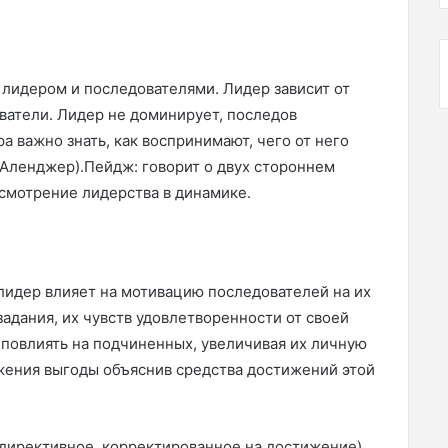
лидером и последователями. Лидер зависит от
ватели. Лидер не доминирует, последов
а важно знать, как воспринимают, чего от него
, Аленджер).Пейдж: говорит о двух стороннем
ссмотрение лидерства в динамике.
 лидер влияет на мотивацию последователей на их
адания, их чувств удовлетворенности от своей
 повлиять на подчиненных, увеличивая их личную
жения выгоды объяснив средства достижений этой
директивное, корректированное на достижение)