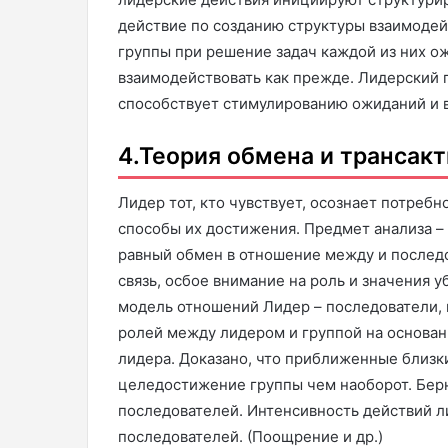
действие по созданию структуры взаимодей
группы при решение задач каждой из них ож
взаимодействовать как прежде. Лидерский 
способствует стимулированию ожиданий и в
4.Теория обмена и трансакт
Лидер тот, кто чувствует, осознает потреб
способы их достижения. Предмет анализа – 
равный обмен в отношение между и последо
связь, осбое внимание на роль и значения 
модель отношений Лидер – последователи,
ролей между лидером и группой на основан
лидера. Доказано, что приближенные близк
целедостижение группы чем наоборот. Берн
последователей. Интенсивность действий л
последователей. (Поощрение и др.)