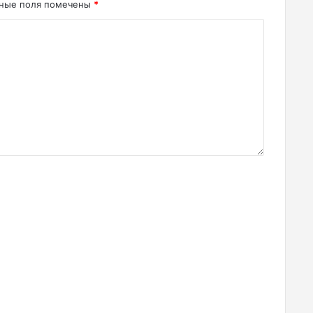
ьные поля помечены
*