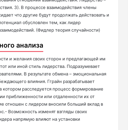
ствия. 3). В процессе взаимодействия члены
идает что другие будут продолжать действовать и
потенциал обусловлен тем, как лидер
заимодействий. (Фидлер теория случайности)
ного анализа
ности и желания своих сторон и предлагающей им
тот или иной стиль лидерства. Подразумевает
вателями. В результате обмена – эмоциональная
убеждающего влияния. Гграйн разрабатывает
 в котором расследуется процесс формирование
ии приближенности или отдаленности их от
ие отношен с лидером вносили больший вклад в
с.- Возможность изменят взгляды своих
идера напрямую влияют на установки