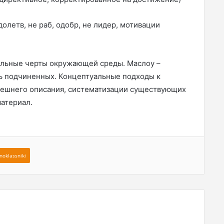
олетв, не раб, одобр, не лидер, мотивации
альные черты окружающей среды. Маслоу –
ть подчиненных. Концептуальные подходы к
внешнего описания, систематизации существующих
материал.
noklassniki