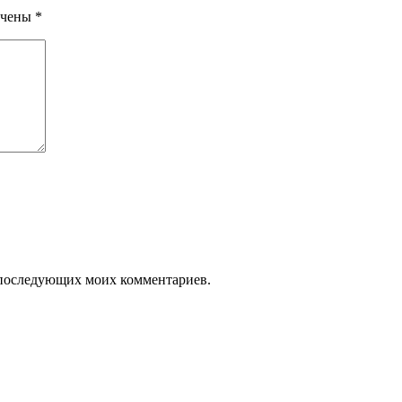
ечены
*
ля последующих моих комментариев.