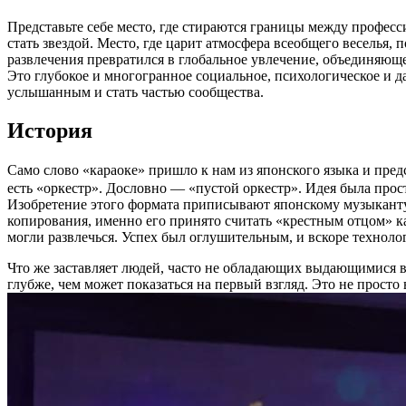
Представьте себе место, где стираются границы между професс
стать звездой. Место, где царит атмосфера всеобщего веселья
развлечения превратился в глобальное увлечение, объединяюще
Это глубокое и многогранное социальное, психологическое и 
услышанным и стать частью сообщества.
История
Само слово «караоке» пришло к нам из японского языка и п
есть «оркестр». Дословно — «пустой оркестр». Идея была прос
Изобретение этого формата приписывают японскому музыканту Д
копирования, именно его принято считать «крестным отцом» ка
могли развлечься. Успех был оглушительным, и вскоре техноло
Что же заставляет людей, часто не обладающих выдающимися 
глубже, чем может показаться на первый взгляд. Это не прост