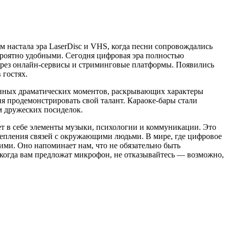
м настала эра LaserDisc и VHS, когда песни сопровождались
роятно удобными. Сегодня цифровая эра полностью
через онлайн-сервисы и стриминговые платформы. Появились
 гостях.
женных драматических моментов, раскрывающих характеры
я продемонстрировать свой талант. Караоке-бары стали
 дружеских посиделок.
ет в себе элементы музыки, психологии и коммуникации. Это
крепления связей с окружающими людьми. В мире, где цифровое
ими. Оно напоминает нам, что не обязательно быть
, когда вам предложат микрофон, не отказывайтесь — возможно,