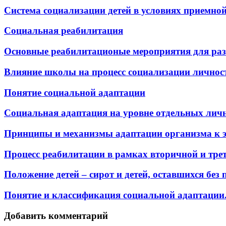
Система социализации детей в условиях приемной
Социальная реабилитация
Основные реабилитационые мероприятия для раз
Влияние школы на процесс социализации личнос
Понятие социальной адаптации
Социальная адаптация на уровне отдельных лич
Принципы и механизмы адаптации организма к э
Процесс реабилитации в рамках вторичной и тр
Положение детей – сирот и детей, оставшихся без
Понятие и классификация социальной адаптации
Добавить комментарий