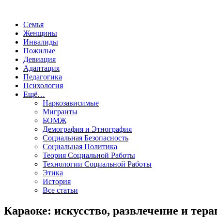
Семья
Женщины
Инвалиды
Пожилые
Девиация
Адаптация
Педагогика
Психология
Ещё…
Наркозависимые
Мигранты
БОМЖ
Демография и Этнография
Социальная Безопасность
Социальная Политика
Теория Социальной Работы
Технологии Социальной Работы
Этика
История
Все статьи
Караоке: искусство, развлечение и тер