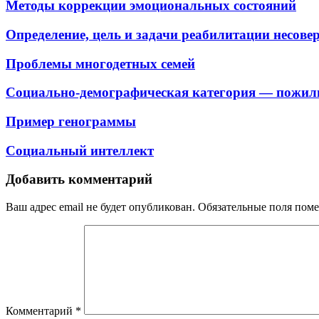
Методы коррекции эмоциональных состояний
Определение, цель и задачи реабилитации несов
Проблемы многодетных семей
Социально-демографическая категория — пожилые
Пример генограммы
Cоциальный интеллект
Добавить комментарий
Ваш адрес email не будет опубликован.
Обязательные поля пом
Комментарий
*