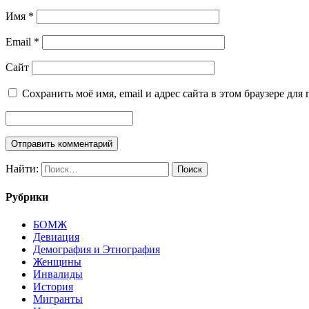
Имя
*
Email
*
Сайт
Сохранить моё имя, email и адрес сайта в этом браузере д
Найти:
Рубрики
БОМЖ
Девиация
Демография и Этнография
Женщины
Инвалиды
История
Мигранты