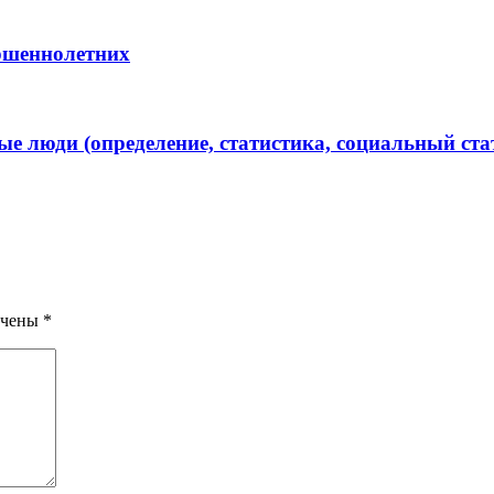
ершеннолетних
 люди (определение, статистика, социальный ста
ечены
*