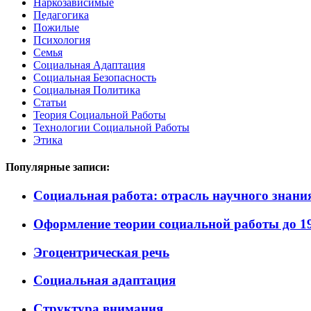
Наркозависимые
Педагогика
Пожилые
Психология
Семья
Социальная Адаптация
Социальная Безопасность
Социальная Политика
Статьи
Теория Социальной Работы
Технологии Социальной Работы
Этика
Популярные записи:
Социальная работа: отрасль научного знани
Оформление теории социальной работы до 19
Эгоцентрическая речь
Социальная адаптация
Структура внимания