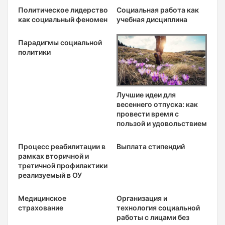
Политическое лидерство
Социальная работа как
как социальный феномен
учебная дисциплина
Парадигмы социальной
политики
Лучшие идеи для
весеннего отпуска: как
провести время с
пользой и удовольствием
Процесс реабилитации в
Выплата стипендий
рамках вторичной и
третичной профилактики
реализуемый в ОУ
Медицинское
Организация и
страхование
технология социальной
работы с лицами без