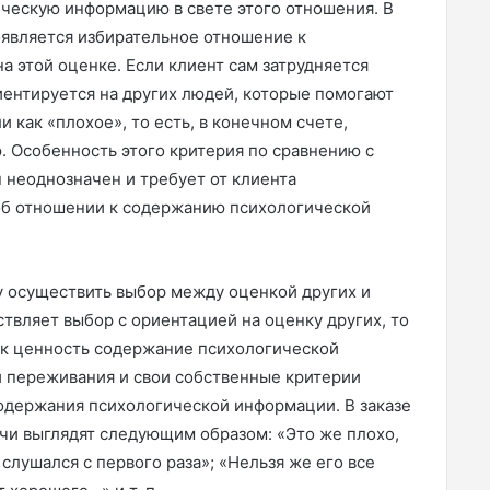
ческую информацию в свете этого отношения. В
появляется избирательное отношение к
 этой оценке. Если клиент сам затрудняется
иентируется на других людей, которые помогают
 как «плохое», то есть, в конечном счете,
 Особенность этого критерия по сравнению с
 неоднозначен и требует от клиента
об отношении к содержанию психологической
у осуществить выбор между оценкой других и
твляет выбор с ориентацией на оценку других, то
ак ценность содержание психологической
и переживания и свои собственные критерии
одержания психологической информации. В заказе
ачи выглядят следующим образом: «Это же плохо,
 слушался с первого раза»; «Нельзя же его все