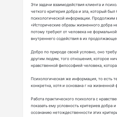
Эти задачи взаимодействия клиента и психо
четкого критерия добра и зла, который был
психологической информации. Продолжим в 
«Исторические образы жизненного добра не
потому требуют от человека не формальной 
внутреннего содействия в их продолжающе
Добро по природе своей условно, оно требу
другим людям, того отношения, которое ни
нравственной философией человека, котор
Психологическая же информация, то есть те
конкретна, хотя и основана г на жизненной
Работа практического психолога с нравстве
показать ему условность критериев добра и 
осознанию нетождественности этих критери