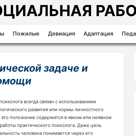
ОЦИАЛЬНАЯ РАБО
ды
Пожилые
Девиация
Адаптация
Педа
ической задаче и
помощи
психолога всегда связан с использованием
логического развития или нормы личностного
»- это положение содержится в явном или неявном
 работы практического психолога. Даже цель
альность человека понимается через его