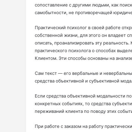
сопоставление с другими людьми, как поиск
самобытности, не противоречащей юридич
Практический психолог в своей работе откр
собственной жизни, для этого он владеет 
описать, проанализировать эту реальность. 
практического психолога о способах выдел
Клиентом. Эти способы основаны на анализ
Сам текст — его вербальные и невербальны
средства объективной и субъективной мода
Если средства объективной модальности по
конкретных событиях, то средства субъект
переживаний клиента по поводу этих событ
При работе с заказом на работу практическ