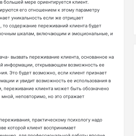
в большей мере ориентируется клиент.
ируются его отношением к этому параметру
нает уникальность если же отрицает
, то содержание переживаний клиента будет
еночным шкалам, включающим и эмоциональные, и
ача- вызвать переживание клиента, основанное на
ой информации, открывающем возможность ее
ния. Это будет возможно, если клиент признает
мации и увидит возможность ее использования в
и, переживание клиента может быть обозначено
 мной, неповторимо, но это отражает
 переживания, практическому психологу надо
нове которой клиент воспринимает
нению, для профессиональной работы вполне