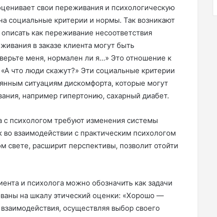
оценивает свои переживания и психологическую
на социальные критерии и нормы. Так возникают
 описать как переживание несоответствия
живания в заказе клиента могут быть
ерьте меня, нормален ли я…» Это отношение к
«А что люди скажут?» Эти социальные критерии
оянным ситуациям дискомфорта, которые могут
ания, например гипертонию, сахарный диабет.
а с психологом требуют изменения системы
 во взаимодействии с практическим психологом
ом свете, расширит перспективы, позволит отойти
иента и психолога можно обозначить как задачи
ваны на шкалу этический оценки: «Хорошо —
 взаимодействия, осуществляя выбор своего