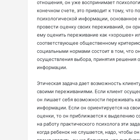
отношения, он уже воспринимает психологи
конечном счете, это приводит к тому, что 
психологической информации, основанное на
провести оценку своих переживаний, он ор
ему оценить переживание как «хорошее» или
соответствующее общественному критерию.
социальными нормами состоит в том, что он
осуществления выбора, принятия решения 
информации.
Этическая задача дает возможность клиент
своими переживаниями. Если клиент осущес
он лишает себя возможности переживать к
информации. Если он ориентируется на сво
оценки, то он приближается к выделению с
на работу практического психолога эти зад
когда ребенок не слушается, надо, чтобы он