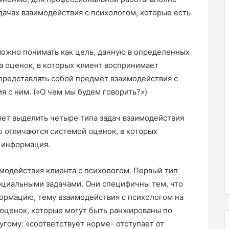
дачах взаимодействия с психологом, которые есть
 можно понимать как цель, данную в определенных
а оценок, в которых клиент воспринимает
представлять собой предмет взаимодействия с
я с ним. («О чем мы будем говорить?»)
яет выделить четыре типа задач взаимодействия
о отличаются системой оценок, в которых
 информация.
имодействия клиента с психологом. Первый тип
оциальными задачами. Они специфичны тем, что
ормацию, тему взаимодействия с психологом на
оценок, которые могут быть ранжированы по
гому: «соответствует норме- отступает от