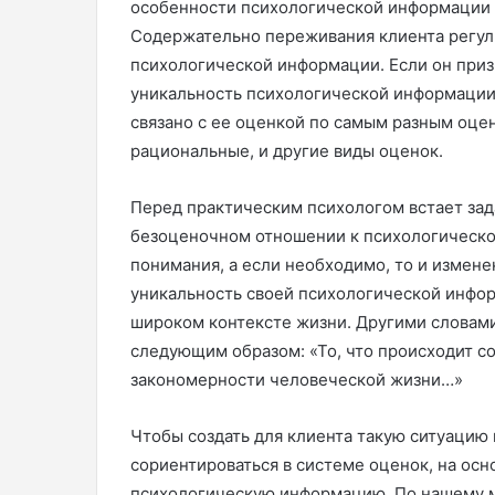
особенности психологической информации 
Содержательно переживания клиента регул
психологической информации. Если он приз
уникальность психологической информации
связано с ее оценкой по самым разным оц
рациональные, и другие виды оценок.
Перед практическим психологом встает зад
безоценочном отношении к психологическ
понимания, а если необходимо, то и измене
уникальность своей психологической инфор
широком контексте жизни. Другими словам
следующим образом: «То, что происходит со
закономерности человеческой жизни…»
Чтобы создать для клиента такую ситуацию
сориентироваться в системе оценок, на ос
психологическую информацию. По нашему м