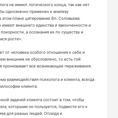
лога не имеют логического конца, так как нет
 бы однозначно применен к анализу
этом плане цитирование Вл. Соловьева:
 имеют внешнего единства и законченности и
покорности, а осознания их по существу и
мся росте».
ет от человека особого отношения к себе и
чем внешним не обусловлено, то есть той
ая пронизывает все возникающие переживания.
ма взаимодействия психолога и клиента, всегда
 философии клиента.
нной задачей клиента состоит в том, чтобы
зла, которыми он пользуется, подвести его к
ев для разных людей. Отсюда и