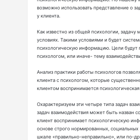
возможно использовать представление о за
у клиента.
Как известно из общей психологии, задачу
условиях. Такими условиями и будет систем
психологическую информацию. Цели будут 
психологом, или иначе- тему взаимодействи
Анализ практики работы психологов позвол
клиента с психологом, которые существенн
клиентом воспринимается психологическая
Охарактеризуем эти четыре типа задач вза
задач взаимодействия может быть назван с
клиент воспринимает психологическую инф
основе строго нормированных, социальных 
шкале «правильно-неправильно», или по-дру