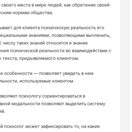
 своего места в мире людей, как обретение своей
еским нормам общества.
ывает для клиента психическую реальность его
специальными знаниями, позволяющими вычленить,
К числу таких знаний относится и знание
ения психической реальности во взаимодействии с
е текста, предъявляемого клиентом.
е особенности — позволяет увидеть в нем
льности, используемые клиентом.
зволяют психологу сориентироваться в
ивной модальности позволяют выделить систему
ий.
ий психолог может зафиксировать то, на какие