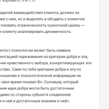
т хорошего…» и т. п.
 задачей взаимодействия клиента, должен не
ия с ним, но и выделить и обсудить с клиентом
о показать ограниченность оценочной шкалы —
и клиенту анализировать динамичность
ента с психологом может быть названа
ентацией переживания на критерии добра и зла,
ения нравственного выбора, конкретизирующих эти
твах. Сами по себе критерии добра и зла по
тношению к психологической информации не
 свое время показал Вл. Соловьев, который
овная идея добра могла быть достаточным
одимо со стороны субъекта соединение
 к ней и достаточным знанием о ней».