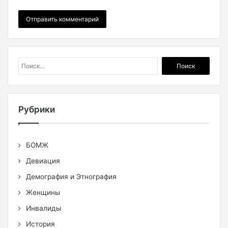
Найти:
Рубрики
БОМЖ
Девиация
Демография и Этнография
Женщины
Инвалиды
История