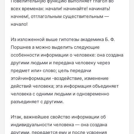
Повелительную функцию выполняет глагол во
всех временах: начали! начинайте! начинать!
начнем!, отглагольным существительным —
начало!
Из изложенной выше гипотезы академика Б. Ф.
Поршнев а можно выделить следующие
особенности информации о человеке: она создана
другими людьми и передана человеку через
предмет или» слово; цель передачи
этой»информации -воздействие, изменение
действий человека; эта информация объединяет
человека с одними людьми и одновременно
разъединяет с другими.
Итак, важнейшее свойство информации об
индивидуальности человека — она создана
другими, передается ему и после усвоения