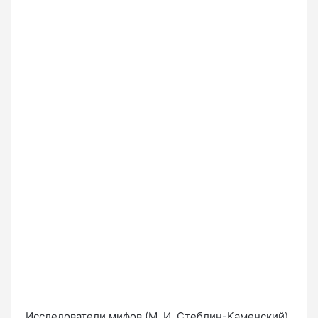
Исследователи мифов (М. И. Стеблин-Каменский)