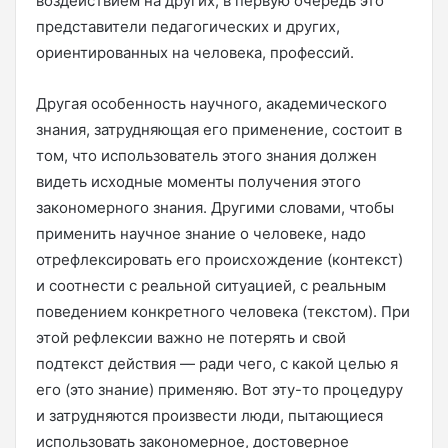
воздействием на других, в первую очередь это
представители педагогических и других,
ориентированных на человека, профессий.
Другая особенность научного, академического
знания, затрудняющая его применение, состоит в
том, что использователь этого знания должен
видеть исходные моменты получения этого
закономерного знания. Другими словами, чтобы
применить научное знание о человеке, надо
отрефлексировать его происхождение (контекст)
и соотнести с реальной ситуацией, с реальным
поведением конкретного человека (текстом). При
этой рефлексии важно не потерять и свой
подтекст действия — ради чего, с какой целью я
его (это знание) применяю. Вот эту-то процедуру
и затрудняются произвести люди, пытающиеся
использовать закономерное, достоверное