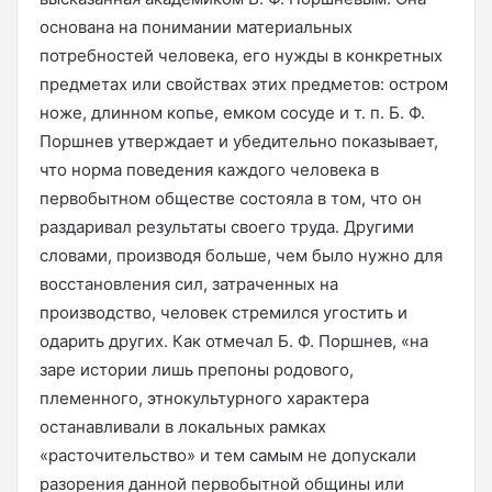
основана на понимании материальных
потребностей человека, его нужды в конкретных
предметах или свойствах этих предметов: остром
ноже, длинном копье, емком сосуде и т. п. Б. Ф.
Поршнев утверждает и убедительно показывает,
что норма поведения каждого человека в
первобытном обществе состояла в том, что он
раздаривал результаты своего труда. Другими
словами, производя больше, чем было нужно для
восстановления сил, затраченных на
производство, человек стремился угостить и
одарить других. Как отмечал Б. Ф. Поршнев, «на
заре истории лишь препоны родового,
племенного, этнокультурного характера
останавливали в локальных рамках
«расточительство» и тем самым не допускали
разорения данной первобытной общины или