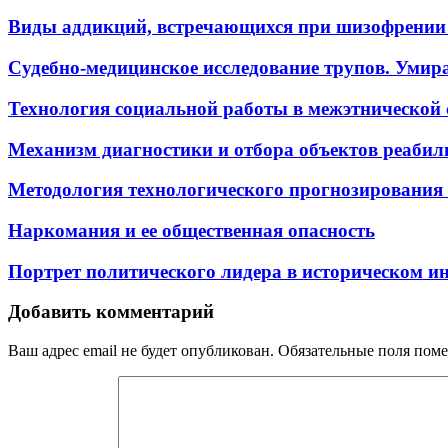
Виды аддикций, встречающихся при шизофрении 
Судебно-медицинское исследование трупов. Умира
Технология социальной работы в межэтнической 
Механизм диагностики и отбора объектов реаби
Методология технологического прогнозирования 
Наркомания и ее общественная опасность
Портрет политического лидера в историческом ин
Добавить комментарий
Ваш адрес email не будет опубликован.
Обязательные поля пом