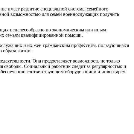
ние имеет развитие специальной системы семейного
венной возможностью для семей военнослужащих получить
жащих нецелесообразно по экономическим или иным
 их семьям квалифицированной помощи.
нослужащих и их жен гражданским профессиям, пользующимся
ю образа жизни.
недеятельности. Она предоставляет возможность не только
ия свободы. Социальный работник следит за регулярностью и
 обеспечению соответствующим оборудованием и инвентарем.