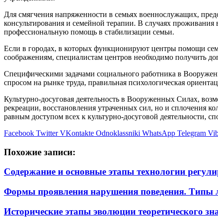
Для смягчения напряженности в семьях военнослужащих, пред
консультирования и семейной терапии. В случаях проживания
профессиональную помощь в стабилизации семьи.
Если в городах, в которых функционируют центры помощи сем
соображениям, специалистам центров необходимо получить д
Специфическими задачами социального работника в Вооружен
спросом на рынке труда, правильная психологическая ориента
Культурно-досуговая деятельность в Вооруженных Силах, возмо
рекреации, восстановления утраченных сил, но и сплочения к
равным доступом всех к культурно-досуговой деятельности, 
Facebook
Twitter
VKontakte
Odnoklassniki
WhatsApp
Telegram
Vib
Похожие записи:
Содержание и основные этапы технологии регули
Формы проявления нарушения поведения. Типы л
Исторические этапы эволюции теоретического зн