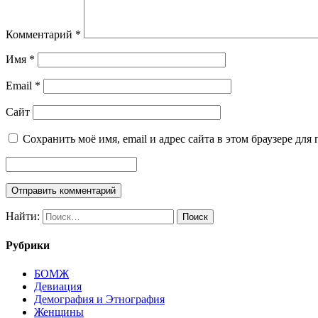
Комментарий
*
Имя
*
Email
*
Сайт
Сохранить моё имя, email и адрес сайта в этом браузере д
Найти:
Рубрики
БОМЖ
Девиация
Демография и Этнография
Женщины