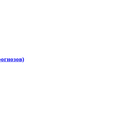
огнозов)