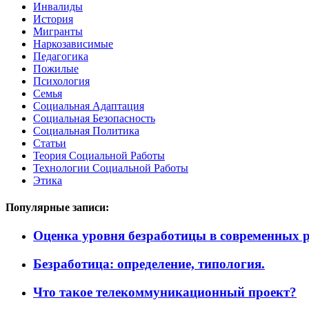
Инвалиды
История
Мигранты
Наркозависимые
Педагогика
Пожилые
Психология
Семья
Социальная Адаптация
Социальная Безопасность
Социальная Политика
Статьи
Теория Социальной Работы
Технологии Социальной Работы
Этика
Популярные записи:
Оценка уровня безработицы в современных р
Безработица: определение, типология.
Что такое телекоммуникационный проект?