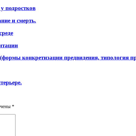
у подростков
ние и смерть.
среде
литации
(формы конкретизации предвидения, типология пр
терьере.
ечены
*