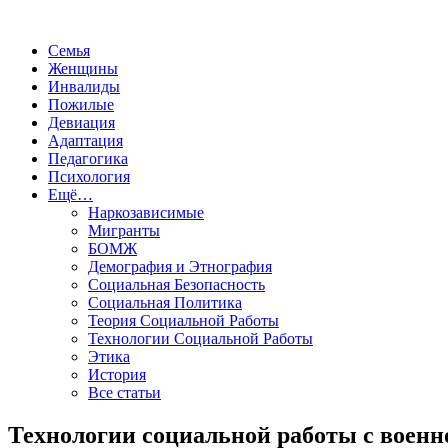
Семья
Женщины
Инвалиды
Пожилые
Девиация
Адаптация
Педагогика
Психология
Ещё…
Наркозависимые
Мигранты
БОМЖ
Демография и Этнография
Социальная Безопасность
Социальная Политика
Теория Социальной Работы
Технологии Социальной Работы
Этика
История
Все статьи
Технологии социальной работы с воен