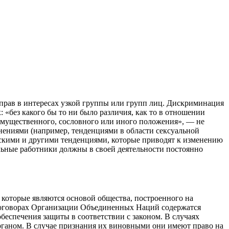
прав в интересах узкой группы или групп лиц. Дискриминация
без какого бы то ни было различия, как то в отношении
 имущественного, сословного или иного положения», — не
ениями (например, тенденциями в области сексуальной
скими и другими тенденциями, которые приводят к изменению
ьные работники должны в своей деятельности постоянно
 которые являются основой общества, построенного на
договорах Организации Объединенных Наций содержатся
еспечения защиты в соответствии с законом. В случаях
органом. В случае признания их виновными они имеют право на