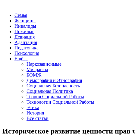
Семья
Женщины
Инвалиды
Пожилые
Девиация
Адаптация
Педагогика
Психология
Ещё…
Наркозависимые
Мигранты
БОМЖ
Демография и Этнография
Социальная Безопасность
Социальная Политика
Теория Социальной Работы
Технологии Социальной Работы
Этика
История
Все статьи
Историческое развитие ценности прав 