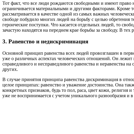
Тот факт, что все люди рождаются свободными и имеют право на
ограничивается материальными и другими факторами. Кроме тог
рассматривается в качестве одной из самых важных человеческ
свободе побудило многих людей на борьбу с целью обретения 
героические поступки. Что касается отдельных людей, то сво
зачастую находятся на переднем крае борьбы за свободу. В тех
3. Равенство и недискриминация
Основной принцип равенства всех людей провозглашен в перво
уже о различных аспектах человеческих отношений. Он лежит 
справедливого и несправедливого равенства и неравенства на 
других.
В случае принятия принципа равенства дискриминация в отно
целое принципах: равенство и уважение достоинства. Она такж
конкретных признаков, будь то пол, раса, цвет кожи, религия 
уже не воспринимается с учетом уникального разнообразия и в 