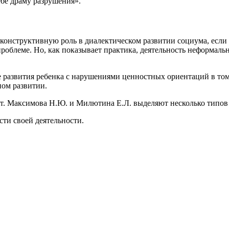
ебе драму разрушения».
 конструктивную роль в диалектическом развитии социума, есл
роблеме. Но, как показывает практика, деятельность неформаль
 развития ребенка с нарушениями ценностных ориентаций в том
ном развитии.
кт. Максимова Н.Ю. и Милютина Е.Л. выделяют несколько типов
ти своей деятельности.