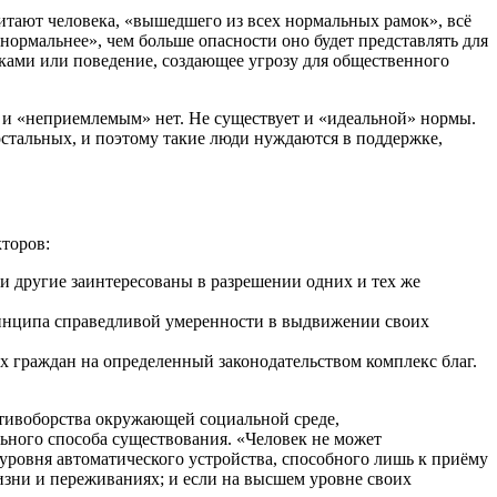
итают человека, «вышедшего из всех нормальных рамок», всё
нормальнее», чем больше опасности оно будет представлять для
ками или поведение, создающее угрозу для общественного
 и «неприемлемым» нет. Не существует и «идеальной» нормы.
остальных, и поэтому такие люди нуждаются в поддержке,
кторов:
и другие заинтересованы в разрешении одних и тех же
ринципа справедливой умеренности в выдвижении своих
х граждан на определенный законодательством комплекс благ.
тивоборства окружающей социальной среде,
ьного способа существования. «Человек не может
о уровня автоматического устройства, способного лишь к приёму
изни и переживаниях; и если на высшем уровне своих