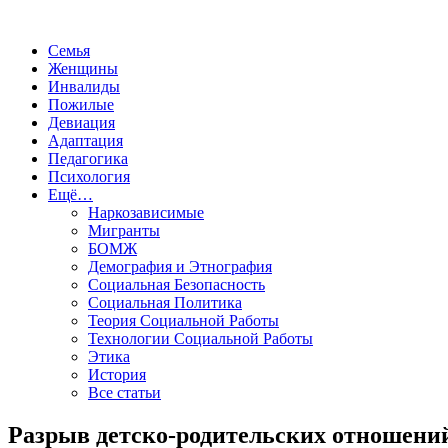
Семья
Женщины
Инвалиды
Пожилые
Девиация
Адаптация
Педагогика
Психология
Ещё…
Наркозависимые
Мигранты
БОМЖ
Демография и Этнография
Социальная Безопасность
Социальная Политика
Теория Социальной Работы
Технологии Социальной Работы
Этика
История
Все статьи
Разрыв детско-родительских отношени