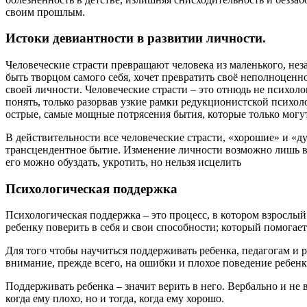
своим прошлым.
Истоки девиантности в развитии личности.
Человеческие страсти превращают человека из маленького, нез
быть творцом самого себя, хочет превратить своё неполноцен
своей личности. Человеческие страсти – это отнюдь не психо
понять, только разорвав узкие рамки редукционистской психол
острые, самые мощные потрясения бытия, которые только могу
В действительности все человеческие страсти, «хорошие» и «д
трансцендентное бытие. Изменение личности возможно лишь в т
его можно обуздать, укротить, но нельзя исцелить
Психологическая поддержка
Психологическая поддержка – это процесс, в котором взрослый
ребенку поверить в себя и свои способности; который помогае
Для того чтобы научиться поддерживать ребенка, педагогам и
внимание, прежде всего, на ошибки и плохое поведение ребенка
Поддерживать ребенка – значит верить в него. Вербально и не 
когда ему плохо, но и тогда, когда ему хорошо.