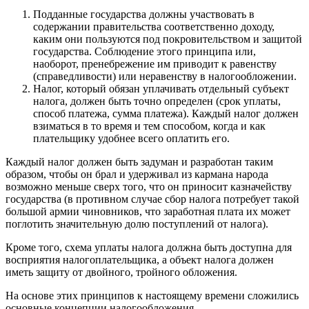
Подданные государства должны участвовать в
содержании правительства соответственно доходу,
каким они пользуются под покровительством и защитой
государства. Соблюдение этого принципа или,
наоборот, пренебрежение им приводит к равенству
(справедливости) или неравенству в налогообложении.
Налог, который обязан уплачивать отдельный субъект
налога, должен быть точно определен (срок уплаты,
способ платежа, сумма платежа). Каждый налог должен
взиматься в то время и тем способом, когда и как
плательщику удобнее всего оплатить его.
Каждый налог должен быть задуман и разработан таким
образом, чтобы он брал и удерживал из кармана народа
возможно меньше сверх того, что он приносит казначейству
государства (в противном случае сбор налога потребует такой
большой армии чиновников, что заработная плата их может
поглотить значительную долю поступлений от налога).
Кроме того, схема уплаты налога должна быть доступна для
восприятия налогоплательщика, а объект налога должен
иметь защиту от двойного, тройного обложения.
На основе этих принципов к настоящему времени сложились
основные концепции налогообложения.