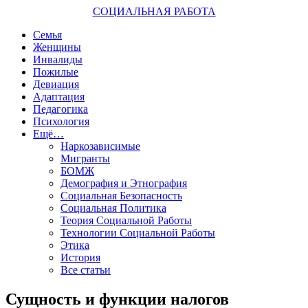
СОЦИАЛЬНАЯ РАБОТА
Семья
Женщины
Инвалиды
Пожилые
Девиация
Адаптация
Педагогика
Психология
Ещё…
Наркозависимые
Мигранты
БОМЖ
Демография и Этнография
Социальная Безопасность
Социальная Политика
Теория Социальной Работы
Технологии Социальной Работы
Этика
История
Все статьи
Сущность и функции налогов