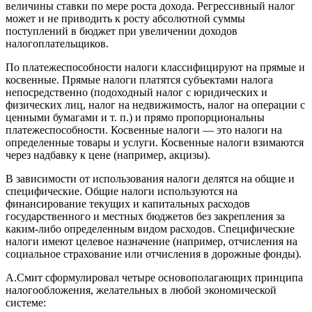
величины ставки по мере роста дохода. Регрессивный налог
может и не приводить к росту абсолютной суммы
поступлений в бюджет при увеличении доходов
налогоплательщиков.
По платежеспособности налоги классифицируют на прямые и
косвенные. Прямые налоги платятся субъектами налога
непосредственно (подоходный налог с юридических и
физических лиц, налог на недвижимость, налог на операции с
ценными бумагами и т. п.) и прямо пропорциональны
платежеспособности. Косвенные налоги — это налоги на
определенные товары и услуги. Косвенные налоги взимаются
через надбавку к цене (например, акцизы).
В зависимости от использования налоги делятся на общие и
специфические. Общие налоги используются на
финансирование текущих и капитальных расходов
государственного и местных бюджетов без закрепления за
каким-либо определенным видом расходов. Специфические
налоги имеют целевое назначение (например, отчисления на
социальное страхование или отчисления в дорожные фонды).
А.Смит сформулировал четыре основополагающих принципа
налогообложения, желательных в любой экономической
системе: