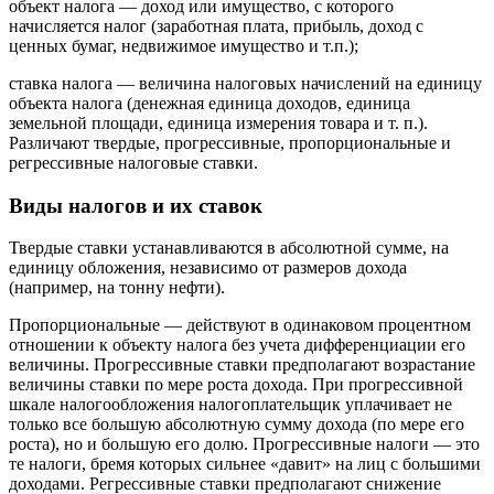
объект налога — доход или имущество, с которого
начисляется налог (заработная плата, прибыль, доход с
ценных бумаг, недвижимое имущество и т.п.);
ставка налога — величина налоговых начислений на единицу
объекта налога (денежная единица доходов, единица
земельной площади, единица измерения товара и т. п.).
Различают твердые, прогрессивные, пропорциональные и
регрессивные налоговые ставки.
Виды налогов и их ставок
Твердые ставки устанавливаются в абсолютной сумме, на
единицу обложения, независимо от размеров дохода
(например, на тонну нефти).
Пропорциональные — действуют в одинаковом процентном
отношении к объекту налога без учета дифференциации его
величины. Прогрессивные ставки предполагают возрастание
величины ставки по мере роста дохода. При прогрессивной
шкале налогообложения налогоплательщик уплачивает не
только все большую абсолютную сумму дохода (по мере его
роста), но и большую его долю. Прогрессивные налоги — это
те налоги, бремя которых сильнее «давит» на лиц с большими
доходами. Регрессивные ставки предполагают снижение