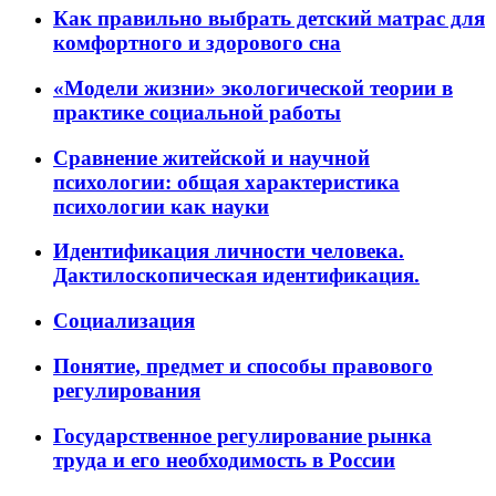
Как правильно выбрать детский матрас для
комфортного и здорового сна
«Модели жизни» экологической теории в
практике социальной работы
Сравнение житейской и научной
психологии: общая характеристика
психологии как науки
Идентификация личности человека.
Дактилоскопическая идентификация.
Социализация
Понятие, предмет и способы правового
регулирования
Государственное регулирование рынка
труда и его необходимость в России