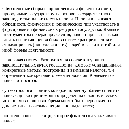
Обязательные сборы с юридических и физических лиц,
проводимые государством на основе государственного
законодательства, это и есть налоги. Налоги выражают
обязанность физических и юридических лиц участвовать в
формировании финансовых ресурсов государства. Являясь
инструментом перераспределения, налоги призваны также
гасить возникающие «сбои» в системе распределения и
стимулировать (или сдерживать) людей в развитии той или
иной формы деятельности.
Налоговая система базируется на соответствующих
законодательных актах государства, которые устанавливают
конкретные методы построения и взимания налогов, т. е.
определяют конкретные элементы налогов. К элементам
налога относятся:
субъект налога — лицо, которое по закону обязано платить
налог. Однако при помощи определенных экономических
механизмов налоговое бремя может быть переложено на
другие лица, поэтому специально выделяется;
носитель налога — лицо, которое фактически уплачивает
налог;