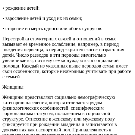
• рождение детей;
• взросление детей и уход их из семьи;
• старение и смерть одного или обоих супругов.
Перестройка структурных связей и отношений в семье
вызывает её временное ослабление, например, в период
рождения первенца, в период «критического» возрастания
детей. Число разводов в эти периоды значительно
увеличивается, поэтому семьи нуждаются в социальной
помощи. Каждый из указанных выше периодов семьи имеет
свои особенности, которые необходимо учитывать при работе
с семьей.
Женщины
Женщины представляют социально-демографическую
категорию населения, которая отличается рядом
физиологических особенностей, специфическим
гормональным статусом, положением в социальной
структуре. Отнесение к женскому или мужскому полу
фиксируется при рождении младенца и записывается в
документах как паспортный пол. Принадлежность к