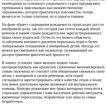
необходимость успешного социального старта предъявляют
требования к максимально высококачественному
образованию, которое практически повсеместно теперь
является не только платным, но и дорогостоящим.
На фоне общего сокращения рождаемости происходит рост ее
внебрачной доли, так что сегодня уже почти каждый пятый
ребенок в нашей стране рождается вне зарегистрированного
брака своих родителей. Отчасти это можно объяснить
ослаблением внешнего давления моральных норм и более
либеральным отношением к внебрачным детям. Иногда это
можно рассматривать как индикатор, указывающий на
распространение фактической брачности.
В наших условиях такое явление можно также
интерпретировать как кризисное стремление минимизировать
семью: мужчины не считают себя обязанными связывать свою
жизнь с женщиной и своим ребенком, хотя порой
соглашаются зарегистрировать себя в качестве отцов и более
или менее длительное время оказывают им материальную
помощь. Нередко рожающие вне брака женщины относятся к
социально ущемленным слоям населения: рабочие-мигранты,
временные переселенцы, безработные или лица из семьи
безработных.