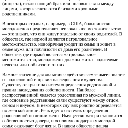
(инцеста), исключающий брак или половые связи между
лицами, которые считаются близкими кровными
родственниками.
В некоторых странах, например, в США, большинство
молодоженов предпочитают неолокальное местожительство
— это значит, что они живут отдельно от своих родителей. В
обществах, где нормой является патрилокальное
местожительство, новобрачная уходит из семьи и живет в
семье мужа или поблизости от дома его родителей. В
обществе, где нормой является матрилокальное
местожительство, молодожены должны жить с родителями
невесты или поблизости от них.
Важное значение для оказания содействия семье имеет знание
ее родословной и правил наследования имущества.
Существуют три типа систем определения родословной и
правил наследования собственности. Наиболее
распространенной является родословная по мужской линии,
где основные родственные связи существуют между отцом,
сыном и внуком. В некоторых случаях родство определяется
по женской линии. Речь идет о системах определения
родословной по линии жены. Имущество матери становится
собственностью дочери, и основную поддержку молодой
семье оказывает брат жены. В нашем обществе нашла