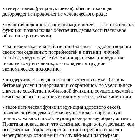
• генеративная (репродуктивная), обеспечивающая
деторождение продолжение человеческого рода;
• функция первичной социализации детей — воспитательная
функция, позволяющая обеспечить детям воспитательное
общение с родителями;
• экономическая и хозяйственно-бытовая — удовлетворение
своих повседневных потребностей в питании, личной
гигиене, уход в случае болезни и др. Семья приходит на
помощь тому из членов, кто попадает в трудное
экономическое положение;
• поддерживает трудоспособность членов семьи. Так как
бытовые услуги подорожали и сократились, то увеличилось
значение хозяйственно-бытовой функции, осуществляемой в
семье чаще всего на примитивном уровне, без механизации;
• гедонистическая функция (функция здорового секса),
позволяющая людям в семье осуществлять нормальную
половую жизнь, способствующую здоровому образу жизни.
Практика показывает, что семейные люди живут дольше, чем
бессемейные. Удовлетворение этой потребности за счет
нерегулярных отношений со случайными партнерами