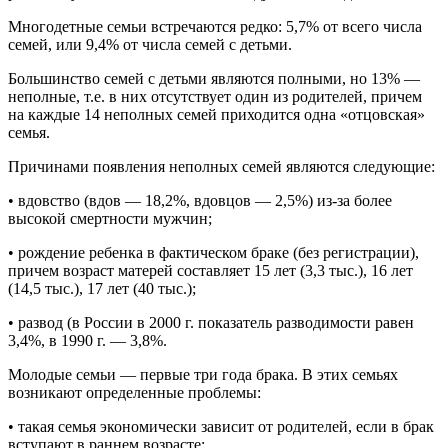
Многодетные семьи встречаются редко: 5,7% от всего числа
семей, или 9,4% от числа семей с детьми.
Большинство семей с детьми являются полными, но 13% —
неполные, т.е. в них отсутствует один из родителей, причем
на каждые 14 неполных семей приходится одна «отцовская»
семья.
Причинами появления неполных семей являются следующие:
• вдовство (вдов — 18,2%, вдовцов — 2,5%) из-за более
высокой смертности мужчин;
• рождение ребенка в фактическом браке (без регистрации),
причем возраст матерей составляет 15 лет (3,3 тыс.), 16 лет
(14,5 тыс.), 17 лет (40 тыс.);
• развод (в России в 2000 г. показатель разводимости равен
3,4%, в 1990 г. — 3,8%.
Молодые семьи — первые три года брака. В этих семьях
возникают определенные проблемы:
• такая семья экономически зависит от родителей, если в брак
вступают в раннем возрасте;