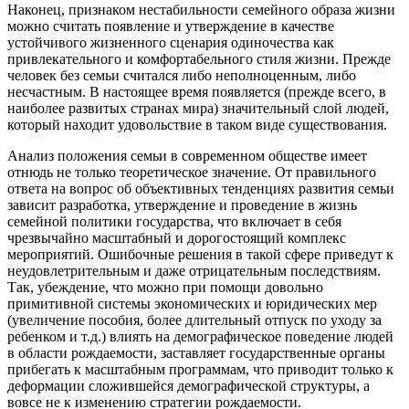
Наконец, признаком нестабильности семейного образа жизни
можно считать появление и утверждение в качестве
устойчивого жизненного сценария одиночества как
привлекательного и комфортабельного стиля жизни. Прежде
человек без семьи считался либо неполноценным, либо
несчастным. В настоящее время появляется (прежде всего, в
наиболее развитых странах мира) значительный слой людей,
который находит удовольствие в таком виде существования.
Анализ положения семьи в современном обществе имеет
отнюдь не только теоретическое значение. От правильного
ответа на вопрос об объективных тенденциях развития семьи
зависит разработка, утверждение и проведение в жизнь
семейной политики государства, что включает в себя
чрезвычайно масштабный и дорогостоящий комплекс
мероприятий. Ошибочные решения в такой сфере приведут к
неудовлетрительным и даже отрицательным последствиям.
Так, убеждение, что можно при помощи довольно
примитивной системы экономических и юридических мер
(увеличение пособия, более длительный отпуск по уходу за
ребенком и т.д.) влиять на демографическое поведение людей
в области рождаемости, заставляет государственные органы
прибегать к масштабным программам, что приводит только к
деформации сложившейся демографической структуры, а
вовсе не к изменению стратегии рождаемости.