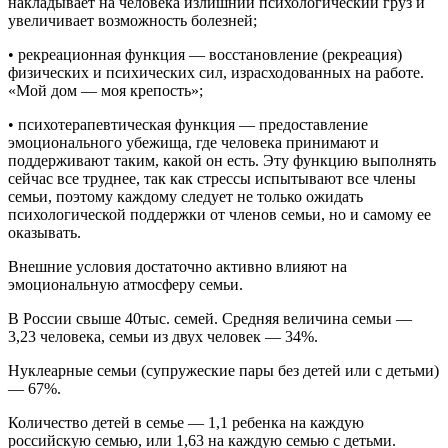
накладывает на человека излишний психологический груз и
увеличивает возможность болезней;
• рекреационная функция — восстановление (рекреация)
физических и психических сил, израсходованных на работе.
«Мой дом — моя крепость»;
• психотерапевтическая функция — предоставление
эмоционального убежища, где человека принимают и
поддерживают таким, какой он есть. Эту функцию выполнять
сейчас все труднее, так как стрессы испытывают все члены
семьи, поэтому каждому следует не только ожидать
психологической поддержки от членов семьи, но и самому ее
оказывать.
Внешние условия достаточно активно влияют на
эмоциональную атмосферу семьи.
В России свыше 40тыс. семей. Средняя величина семьи —
3,23 человека, семьи из двух человек — 34%.
Нуклеарные семьи (супружеские пары без детей или с детьми)
— 67%.
Количество детей в семье — 1,1 ребенка на каждую
российскую семью, или 1,63 на каждую семью с детьми.