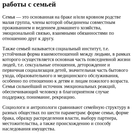
работы с семьей
Семья — это основанная на браке и/или кровном родстве
малая группа, члены которой объединены совместным
проживанием и ведением домашнего хозяйства,
эмоциональной связью, взаимными обязанностями по
отношению друг к другу.
Также семьей называется социальный институт, т.е.
устойчивая форма взаимоотношений между людьми, в рамках
которого осуществляется основная часть повседневной жизни
людей, т.е. сексуальные отношения, деторождение и
первичная социализация детей, значительная часть бытового
ухода, образовательного и медицинского обслуживания,
особенно по отношению к детям и лицам пожилого возраста.
Семья сильнейший источник эмоциональных реакций,
обеспечивающий человеку в благоприятном случае
поддержку, понимание, рекреацию.
Социологи и антропологи сравнивают семейную структуру в
разных обществах по шести параметрам: форме семьи, форме
брака, образцу распределения власти, выбору партнера,
местожительства, а также происхождению и способу
наследования имущества.