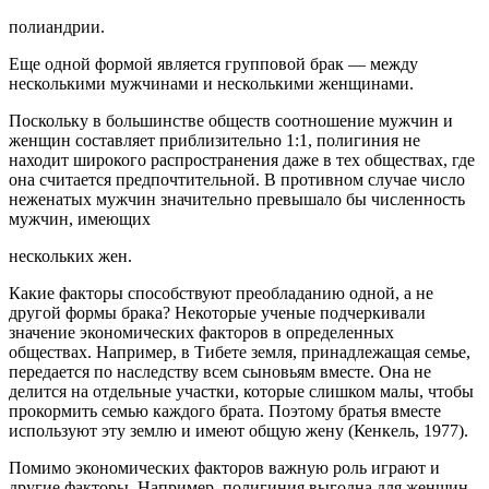
полиандрии.
Еще одной формой является групповой брак — между
несколькими мужчинами и несколькими женщинами.
Поскольку в большинстве обществ соотношение мужчин и
женщин составляет приблизительно 1:1, полигиния не
находит широкого распространения даже в тех обществах, где
она считается предпочтительной. В противном случае число
неженатых мужчин значительно превышало бы численность
мужчин, имеющих
нескольких жен.
Какие факторы способствуют преобладанию одной, а не
другой формы брака? Некоторые ученые подчеркивали
значение экономических факторов в определенных
обществах. Например, в Тибете земля, принадлежащая семье,
передается по наследству всем сыновьям вместе. Она не
делится на отдельные участки, которые слишком малы, чтобы
прокормить семью каждого брата. Поэтому братья вместе
используют эту землю и имеют общую жену (Кенкель, 1977).
Помимо экономических факторов важную роль играют и
другие факторы. Например, полигиния выгодна для женщин