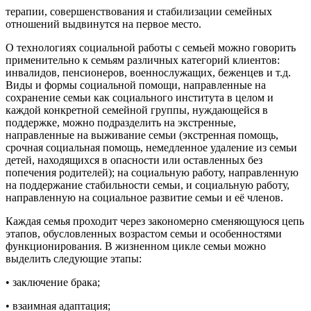
терапии, совершенствования и стабилизации семейных
отношений выдвинутся на первое место.
О технологиях социальной работы с семьей можно говорить
применительно к семьям различных категорий клиентов:
инвалидов, пенсионеров, военнослужащих, беженцев и т.д.
Виды и формы социальной помощи, направленные на
сохранение семьи как социального института в целом и
каждой конкретной семейной группы, нуждающейся в
поддержке, можно подразделить на экстренные,
направленные на выживание семьи (экстренная помощь,
срочная социальная помощь, немедленное удаление из семьи
детей, находящихся в опасности или оставленных без
попечения родителей); на социальную работу, направленную
на поддержание стабильности семьи, и социальную работу,
направленную на социальное развитие семьи и её членов.
Каждая семья проходит через закономерно сменяющуюся цепь
этапов, обусловленных возрастом семьи и особенностями
функционирования. В жизненном цикле семьи можно
выделить следующие этапы:
• заключение брака;
• взаимная адаптация;