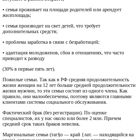
• семья проживает на площади родителей или арендует
жилплощадь;
• семья производит на свет детей, что требует
дополнительных средств;
• проблема заработка в связи с безработицей;
• адаптация молодоженов, сбои в отношениях, что часто
приводит к разводу
(30% в первые пять лет).
Пожилые семьи. Так как в РФ средняя продолжительность
жизни женщин на 12 лет больше средней продолжительности
жизни мужчин, то эти семьи состоят из одного члена. Как
правило, они малообеспечены, поэтому являются главными
клиентами системы социального обслуживания.
Фактический брак (без регистрации). По оценке
специалистов, их у нас около или более 2 млн. Причем
средний срок таких браков невелик.
Маргинальные семьи (таг§о — край {лат. — находящийся на