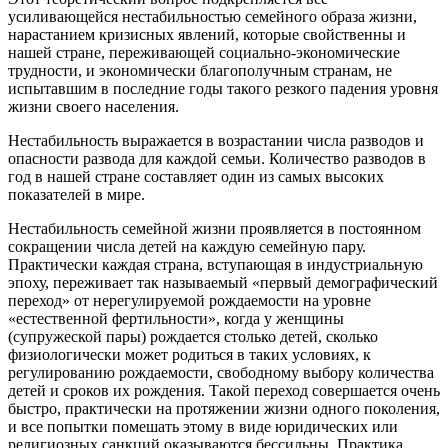
усиливающейся нестабильностью семейного образа жизни,
нарастанием кризисных явлений, которые свойственны и
нашей стране, переживающей социально-экономические
трудности, и экономически благополучным странам, не
испытавшим в последние годы такого резкого падения уровня
жизни своего населения.
Нестабильность выражается в возрастании числа разводов и
опасности развода для каждой семьи. Количество разводов в
год в нашей стране составляет один из самых высоких
показателей в мире.
Нестабильность семейной жизни проявляется в постоянном
сокращении числа детей на каждую семейную пару.
Практически каждая страна, вступающая в индустриальную
эпоху, переживает так называемый «первый демографический
переход» от нерегулируемой рождаемости на уровне
«естественной фертильности», когда у женщины
(супружеской пары) рождается столько детей, сколько
физиологически может родиться в таких условиях, к
регулированию рождаемости, свободному выбору количества
детей и сроков их рождения. Такой переход совершается очень
быстро, практически на протяжении жизни одного поколения,
и все попытки помешать этому в виде юридических или
религиозных санкций оказываются бессильны. Практика