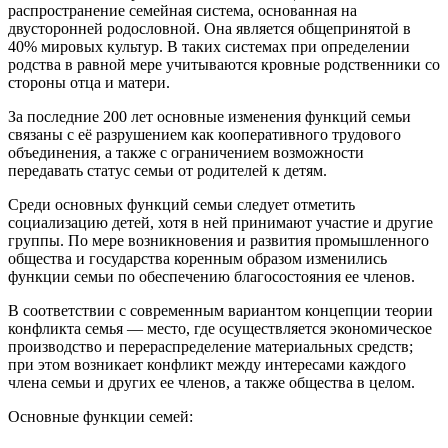
распространение семейная система, основанная на
двусторонней родословной. Она является общепринятой в
40% мировых культур. В таких системах при определении
родства в равной мере учитываются кровные родственники со
стороны отца и матери.
За последние 200 лет основные изменения функций семьи
связаны с её разрушением как кооперативного трудового
объединения, а также с ограничением возможности
передавать статус семьи от родителей к детям.
Среди основных функций семьи следует отметить
социализацию детей, хотя в ней принимают участие и другие
группы. По мере возникновения и развития промышленного
общества и государства коренным образом изменились
функции семьи по обеспечению благосостояния ее членов.
В соответствии с современным вариантом концепции теории
конфликта семья — место, где осуществляется экономическое
производство и перераспределение материальных средств;
при этом возникает конфликт между интересами каждого
члена семьи и других ее членов, а также общества в целом.
Основные функции семей: