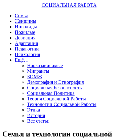
СОЦИАЛЬНАЯ РАБОТА
Семья
Женщины
Инвалиды
Пожилые
Девиация
Адаптация
Педагогика
Психология
Ещё…
Наркозависимые
Мигранты
БОМЖ
Демография и Этнография
Социальная Безопасность
Социальная Политика
Теория Социальной Работы
Технологии Социальной Работы
Этика
История
Все статьи
Семья и технологии социальной