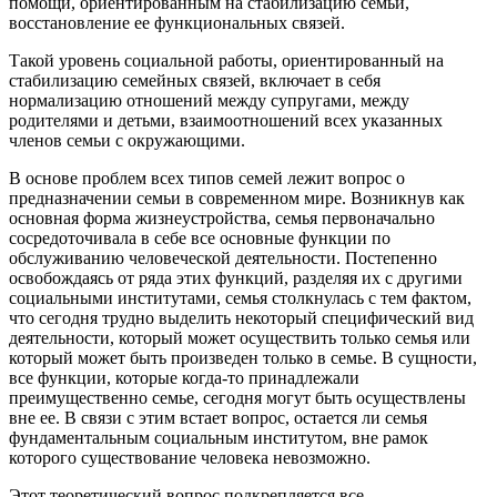
помощи, ориентированным на стабилизацию семьи,
восстановление ее функциональных связей.
Такой уровень социальной работы, ориентированный на
стабилизацию семейных связей, включает в себя
нормализацию отношений между супругами, между
родителями и детьми, взаимоотношений всех указанных
членов семьи с окружающими.
В основе проблем всех типов семей лежит вопрос о
предназначении семьи в современном мире. Возникнув как
основная форма жизнеустройства, семья первоначально
сосредоточивала в себе все основные функции по
обслуживанию человеческой деятельности. Постепенно
освобождаясь от ряда этих функций, разделяя их с другими
социальными институтами, семья столкнулась с тем фактом,
что сегодня трудно выделить некоторый специфический вид
деятельности, который может осуществить только семья или
который может быть произведен только в семье. В сущности,
все функции, которые когда-то принадлежали
преимущественно семье, сегодня могут быть осуществлены
вне ее. В связи с этим встает вопрос, остается ли семья
фундаментальным социальным институтом, вне рамок
которого существование человека невозможно.
Этот теоретический вопрос подкрепляется все