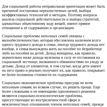
Для социальной работы неправильная ориентация может быть
причиной постановки нереалистичных целей, выбора
неэффективных технологий и методик. Поэтому вопросы
анализа социальной действительности и выбора стратегий,
адекватных объективному ходу вещей, имеют прямое
отношение к её содержанию и организации.
Социальные проблемы неполных семей связаны с
малообеспеченностью, которая обусловлена наличием всего
одного трудового дохода в семье, иногда трудового дохода нет
вообще, и семья вынуждена жить на пособие по безработице
либо на пособия на детей. Доход женщины, как правило,
значительно ниже дохода мужчины в силу ее отставания на
социальной лестнице, вызванного обязанностями по уходу за
детьми. Доход от алиментов, в том случае, когда дети имеют
на него право и реально получают их, как правило, покрывает
не более половины стоимости их содержания.
Социально-экономические проблемы присущи не всем
неполным семьям; во всяком случае, их решить проще. Еще
более сложными и не имеющими однозначного решения
являются социально-психологические проблемы,
присутствующие во внутриличностной сфере и
межличностных отношениях членов неполных семей, прежде