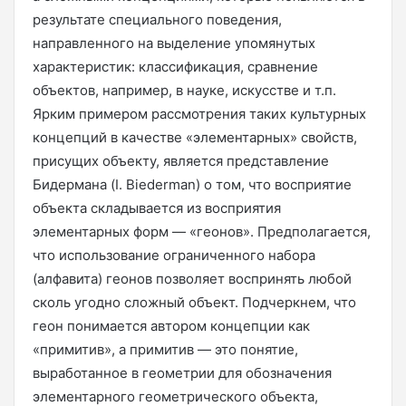
результате специального поведения,
направленного на выделение упомянутых
характеристик: классификация, сравнение
объектов, например, в науке, искусстве и т.п.
Ярким примером рассмотрения таких культурных
концепций в качестве «элементарных» свойств,
присущих объекту, является представление
Бидермана (I. Biederman) о том, что восприятие
объекта складывается из восприятия
элементарных форм — «геонов». Предполагается,
что использование ограниченного набора
(алфавита) геонов позволяет воспринять любой
сколь угодно сложный объект. Подчеркнем, что
геон понимается автором концепции как
«примитив», а примитив — это понятие,
выработанное в геометрии для обозначения
элементарного геометрического объекта,