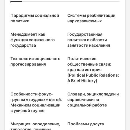
Парадигмы социальной
Системы реабилитации
политики
наркозависимых
Менеджмент как
Государственная
функция социального
политика в области
государства
занятости населения
Технологии социального
Политические
прогнозирования
общественные связи:
краткая история
(Political Public Relations:
A Brief History)
Особенности фокус-
Словари, энциклопедии и
группы «трудных» детей.
справочники по
Механизм социализации
социальной работе
в уличной группе.
Миграция: определение,
Проблемы досуга
типология, причины