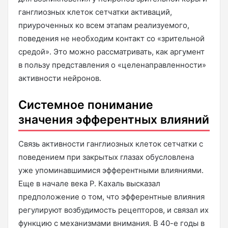
ганглиозных клеток сетчатки активаций,
приуроченных ко всем этапам реализуемого,
поведения не необходим контакт со «зрительной
средой». Это можно рассматривать, как аргумент
в пользу представления о «целенаправленности»
активности нейронов.
Системное понимание
значения эфферентных влияний
Связь активности ганглиозных клеток сетчатки с
поведением при закрытых глазах обусловлена
уже упоминавшимися эфферентными влияниями.
Еще в начале века Р. Кахаль высказал
предположение о том, что эфферентные влияния
регулируют возбудимость рецепторов, и связал их
функцию с механизмами внимания. В 40-е годы в