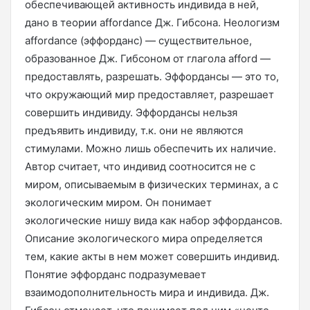
обеспечивающей активность индивида в ней,
дано в теории affordance Дж. Гибсона. Неологизм
affordance (эффорданс) — существительное,
образованное Дж. Гибсоном от глагола afford —
предоставлять, разрешать. Эффордансы — это то,
что окружающий мир предоставляет, разрешает
совершить индивиду. Эффордансы нельзя
предъявить индивиду, т.к. они не являются
стимулами. Можно лишь обеспечить их наличие.
Автор считает, что индивид соотносится не с
миром, описываемым в физических терминах, а с
экологическим миром. Он понимает
экологические нишу вида как набор эффордансов.
Описание экологического мира определяется
тем, какие акты в нем может совершить индивид.
Понятие эффорданс подразумевает
взаимодополнительность мира и индивида. Дж.