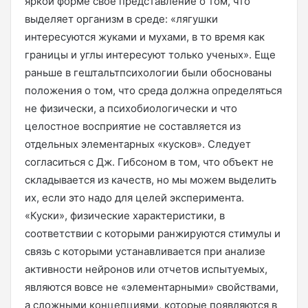
яркой форме свое представление о том, что
выделяет организм в среде: «лягушки
интересуются жуками и мухами, в то время как
границы и углы интересуют только ученых». Еще
раньше в гештальтпсихологии были обоснованы
положения о том, что среда должна определяться
не физически, а психобиологически и что
целостное восприятие не составляется из
отдельных элементарных «кусков». Следует
согласиться с Дж. Гибсоном в том, что объект не
складывается из качеств, но мы можем выделить
их, если это надо для целей эксперимента.
«Куски», физические характеристики, в
соответствии с которыми ранжируются стимулы и
связь с которыми устанавливается при анализе
активности нейронов или отчетов испытуемых,
являются вовсе не «элементарными» свойствами,
а сложными концепциями, которые появляются в