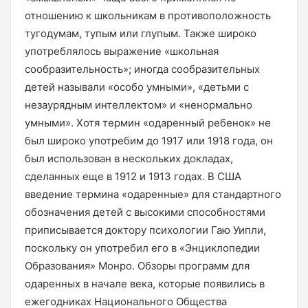
отношению к школьникам в противоположность
тугодумам, тупым или глупым. Также широко
употреблялось выражение «школьная
сообразительность»; иногда сообразительных
детей называли «особо умными», «детьми с
незаурядным интеллектом» и «ненормально
умными». Хотя термин «одаренный ребенок» не
был широко употребим до 1917 или 1918 года, он
был использован в нескольких докладах,
сделанных еще в 1912 и 1913 годах. В США
введение термина «одаренные» для стандартного
обозначения детей с высокими способностями
приписывается доктору психологии Гаю Уипли,
поскольку он употребил его в «Энциклопедии
Образования» Монро. Обзоры программ для
одаренных в начале века, которые появились в
ежегодниках Национального Общества