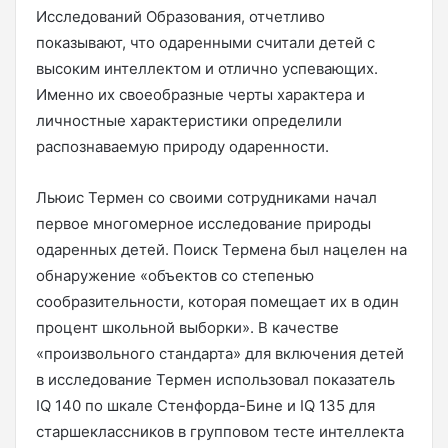
Исследований Образования, отчетливо
показывают, что одаренными считали детей с
высоким интеллектом и отлично успевающих.
Именно их своеобразные черты характера и
личностные характеристики определили
распознаваемую природу одаренности.
Льюис Термен со своими сотрудниками начал
первое многомерное исследование природы
одаренных детей. Поиск Термена был нацелен на
обнаружение «объектов со степенью
сообразительности, которая помещает их в один
процент школьной выборки». В качестве
«произвольного стандарта» для включения детей
в исследование Термен использовал показатель
IQ 140 по шкале Стенфорда-Бине и IQ 135 для
старшеклассников в групповом тесте интеллекта