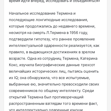
время идти вперед, исследовать и объединяться»
Начальное исследование Термена и
последующие лонгитюдные исследования,
которые продолжались до недавнего времени,
несмотря на смерть Л.Термена в 1956 году,
подтвердили гипотезу, что раннее проявление
интеллектуальной одаренности реализуется, как
правило, в выдающихся достижениях в зрелом
возрасте. Одна из сотрудниц Термена, Катерина
Кокс, изучила биографические данные трехсот
величайших исторических лиц, пытаясь оценить
их IQ; она обнаружила, что все испытуемые,
выбранные ею, значительно превосходили своих
современников по общему интеллекту. Среди
открытий Термена был противоречащий
распространенным взглядам того времени факт,
что интеллектуально одаренные юноши