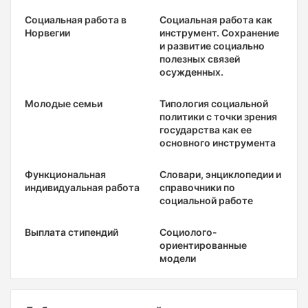
Социальная работа в
Социальная работа как
Норвегии
инструмент. Сохранение
и развитие социально
полезных связей
осужденных.
Молодые семьи
Типология социальной
политики с точки зрения
государства как ее
основного инструмента
Функциональная
Словари, энциклопедии и
индивидуальная работа
справочники по
социальной работе
Выплата стипендий
Социолого-
ориентированные
модели