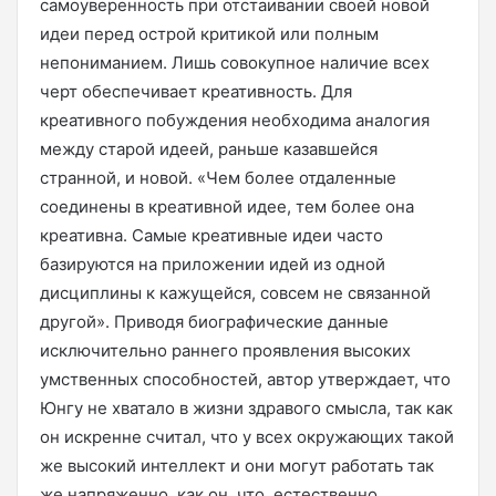
самоуверенность при отстаивании своей новой
идеи перед острой критикой или полным
непониманием. Лишь совокупное наличие всех
черт обеспечивает креативность. Для
креативного побуждения необходима аналогия
между старой идеей, раньше казавшейся
странной, и новой. «Чем более отдаленные
соединены в креативной идее, тем более она
креативна. Самые креативные идеи часто
базируются на приложении идей из одной
дисциплины к кажущейся, совсем не связанной
другой». Приводя биографические данные
исключительно раннего проявления высоких
умственных способностей, автор утверждает, что
Юнгу не хватало в жизни здравого смысла, так как
он искренне считал, что у всех окружающих такой
же высокий интеллект и они могут работать так
же напряженно, как он, что, естественно,