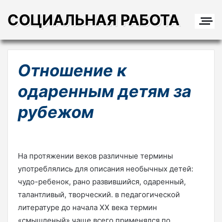
СОЦИАЛЬНАЯ РАБОТА
Отношение к
одаренным детям за
рубежом
На протяжении веков различные термины
употреблялись для описания необычных детей:
чудо-ребенок, рано развившийся, одаренный,
талантливый, творческий. в педагогической
литературе до начала XX века термин
«смышленый» чаще всего применялся по