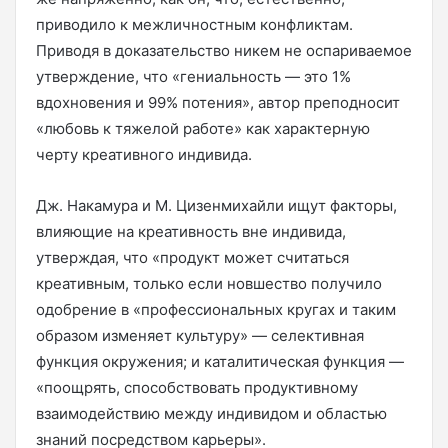
приводило к межличностным конфликтам.
Приводя в доказательство никем не оспариваемое
утверждение, что «гениальность — это 1%
вдохновения и 99% потения», автор преподносит
«любовь к тяжелой работе» как характерную
черту креативного индивида.
Дж. Накамура и М. Цизенмихайли ищут факторы,
влияющие на креативность вне индивида,
утверждая, что «продукт может считаться
креативным, только если новшество получило
одобрение в «профессиональных кругах и таким
образом изменяет культуру» — селективная
функция окружения; и каталитическая функция —
«поощрять, способствовать продуктивному
взаимодействию между индивидом и областью
знаний посредством карьеры».