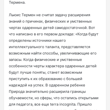
Термена.
Льюис Термен не считал задачу расширения
знаний о причинах, физических и умственных
чертах одаренных детей самодостаточной. Вот
что написано в его первом докладе: «Когда будут
определены источники нашего
интеллектуального таланта, представляется
возможным найти способы, увеличивающие его
запасы. Когда физические и умственные
особенности черты характера одаренных детей
будут лучше поняты, станет возможным
приступить к их образованию с большей
надеждой на успех. В одаренном ребенке
Природа значительно расширила границы
обучаемости, но сферы, что остались открытыми
для педагога, все еще terra incognita. Пришло