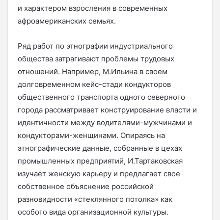
и характером взросления в современных
афроамериканских семьях.
Ряд работ по этнографии индустриального
общества затрагивают проблемы трудовых
отношений. Например, М.Ильина в своем
долговременном кейс-стади кондукторов
общественного транспорта одного северного
города рассматривает конструирование власти и
идентичности между водителями-мужчинами и
кондукторами-женщинами. Опираясь на
этнографические данные, собранные в цехах
промышленных предприятий, И.Тартаковская
изучает женскую карьеру и предлагает свое
собственное объяснение российской
разновидности «стеклянного потолка» как
особого вида организационной культуры.