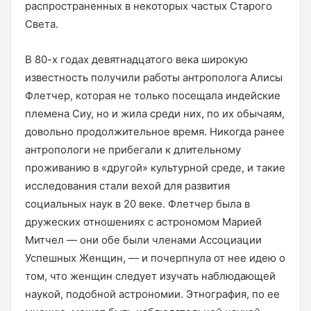
распространенных в некоторых частых Старого
Света.
В 80-х годах девятнадцатого века широкую
известность получили работы антрополога Алисы
Флетчер, которая не только посещала индейские
племена Сиу, но и жила среди них, по их обычаям,
довольно продолжительное время. Никогда ранее
антропологи не прибегали к длительному
проживанию в «другой» культурной среде, и такие
исследования стали вехой для развития
социальных наук в 20 веке. Флетчер была в
дружеских отношениях с астрономом Марией
Митчел — они обе были членами Ассоциации
Успешных Женщин, — и почерпнула от нее идею о
том, что женщин следует изучать наблюдающей
наукой, подобной астрономии. Этнография, по ее