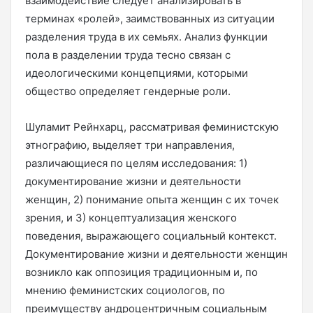
взаимодействие следует анализировать в
терминах «ролей», заимствованных из ситуации
разделения труда в их семьях. Анализ функции
пола в разделении труда тесно связан с
идеологическими концепциями, которыми
общество определяет гендерные роли.
Шуламит Рейнхарц, рассматривая феминистскую
этнографию, выделяет три направления,
различающиеся по целям исследования: 1)
документирование жизни и деятельности
женщин, 2) понимание опыта женщин с их точек
зрения, и 3) концептуализация женского
поведения, выражающего социальный контекст.
Документирование жизни и деятельности женщин
возникло как оппозиция традиционным и, по
мнению феминистских социологов, по
преимуществу андроцентричным социальным