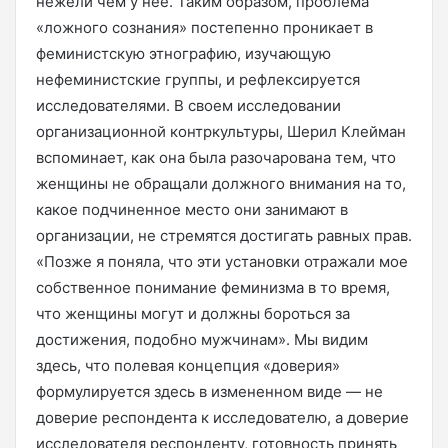
нежели чем у нее. Таким образом, проблема
«ложного сознания» постепенно проникает в
феминистскую этнографию, изучающую
нефеминистские группы, и рефлексируется
исследователями. В своем исследовании
организационной контркультуры, Шерил Клейман
вспоминает, как она была разочарована тем, что
женщины не обращали должного внимания на то,
какое подчиненное место они занимают в
организации, не стремятся достигать равных прав.
«Позже я поняла, что эти установки отражали мое
собственное понимание феминизма в то время,
что женщины могут и должны бороться за
достижения, подобно мужчинам». Мы видим
здесь, что полевая концепция «доверия»
формулируется здесь в измененном виде — не
доверие респондента к исследователю, а доверие
исследователя респонденту, готовность принять