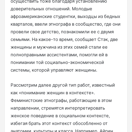
осуществить тоже благодаря установлению
доверительных отношений. Молодые
афроамериканские студентки, выходцы из бедных
кварталов, ввели этнографа в сообщество, где они
провели свое детство, познакомили ее с двумя
семьями. На какое-то время, сообщает Стэк, две
женщины и мужчина из этих семей стали ее
полноправными ассистентами, помогли ей в
понимании той социально-экономической
системы, которой управляют женщины.
Рассмотрим далее другой тип работ, известный
как «понимание женщин в контексте».
Феминистские этнографы, работающие в этом
направлении, стремятся интерпретировать
женское поведение в социальном контексте,
избегая брать этот контекст обособленно от
анатомии, культуры и класса. Например, Айрин