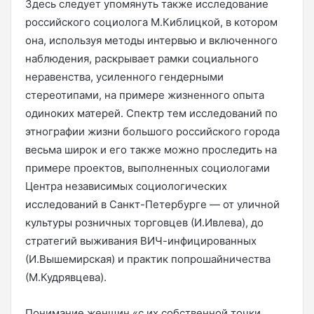
Здесь следует упомянуть также исследование
российского социолога М.Киблицкой, в котором
она, используя методы интервью и включенного
наблюдения, раскрывает рамки социального
неравенства, усиленного гендерными
стереотипами, на примере жизненного опыта
одиноких матерей. Спектр тем исследований по
этнографии жизни большого российского города
весьма широк и его также можно проследить на
примере проектов, выполненных социологами
Центра независимых социологических
исследований в Санкт-Петербурге — от уличной
культуры розничных торговцев (И.Ивлева), до
стратегий выживания ВИЧ-инфицированных
(И.Вышемирская) и практик попрошайничества
(М.Кудрявцева).
Понимание женщин «с их собственной точки