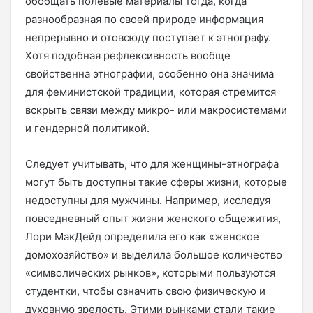
обобщать полевые материалы тогда, когда
разнообразная по своей природе информация
непрерывно и отовсюду поступает к этнографу.
Хотя подобная рефлексивность вообще
свойственна этнографии, особенно она значима
для феминистской традиции, которая стремится
вскрыть связи между микро- или макросистемами
и гендерной политикой.
Следует учитывать, что для женщины-этнографа
могут быть доступны такие сферы жизни, которые
недоступны для мужчины. Например, исследуя
повседневный опыт жизни женского общежития,
Лори МакДейд определила его как «женское
домохозяйство» и выделила большое количество
«символических рынков», которыми пользуются
студентки, чтобы означить свою физическую и
духовную зрелость. Этими рынками стали такие