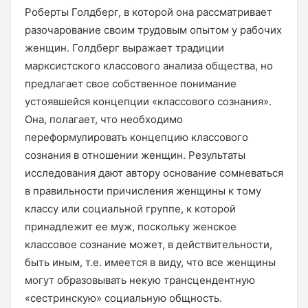
Роберты Голдберг, в которой она рассматривает
разочарование своим трудовым опытом у рабочих
женщин. Голдберг выражает традиции
марксистского классового анализа общества, но
предлагает свое собственное понимание
устоявшейся концепции «классового сознания».
Она, полагает, что необходимо
переформулировать концепцию классового
сознания в отношении женщин. Результаты
исследования дают автору основание сомневаться
в правильности причисления женщины к тому
классу или социальной группе, к которой
принадлежит ее муж, поскольку женское
классовое сознание может, в действительности,
быть иным, т.е. имеется в виду, что все женщины
могут образовывать некую трансцендентную
«сестринскую» социальную общность.