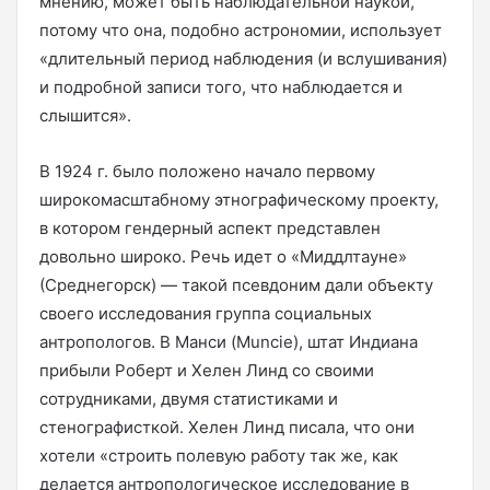
мнению, может быть наблюдательной наукой,
потому что она, подобно астрономии, использует
«длительный период наблюдения (и вслушивания)
и подробной записи того, что наблюдается и
слышится».
В 1924 г. было положено начало первому
широкомасштабному этнографическому проекту,
в котором гендерный аспект представлен
довольно широко. Речь идет о «Миддлтауне»
(Среднегорск) — такой псевдоним дали объекту
своего исследования группа социальных
антропологов. В Манси (Muncie), штат Индиана
прибыли Роберт и Хелен Линд со своими
сотрудниками, двумя статистиками и
стенографисткой. Хелен Линд писала, что они
хотели «строить полевую работу так же, как
делается антропологическое исследование в