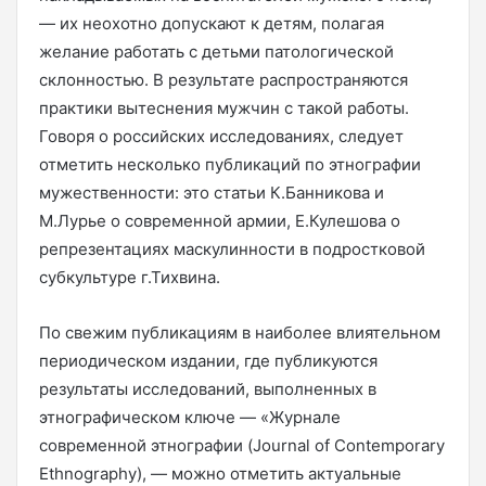
— их неохотно допускают к детям, полагая
желание работать с детьми патологической
склонностью. В результате распространяются
практики вытеснения мужчин с такой работы.
Говоря о российских исследованиях, следует
отметить несколько публикаций по этнографии
мужественности: это статьи К.Банникова и
М.Лурье о современной армии, Е.Кулешова о
репрезентациях маскулинности в подростковой
субкультуре г.Тихвина.
По свежим публикациям в наиболее влиятельном
периодическом издании, где публикуются
результаты исследований, выполненных в
этнографическом ключе — «Журнале
современной этнографии (Journal of Contemporary
Ethnography), — можно отметить актуальные