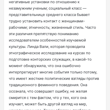
негативные установки по отношению к
незамужним ученым; социальный класс —
представительнице среднего класса бывает
трудно установить контакт с женщинами-
рабочими; этничность; жизненный стиль. Часто
эти различия препятствую пониманию
исследователем особенностей изучаемой
культуры. Линда Вали, которая проводила
этнографическое исследование на курсах по
подготовке конторских служащих, в какой-то
момент обнаружила, что она ошибочно
интерпретирует многие события только потому,
что имеет жесткие политические взгляды против
традиционного феминного поведения. Она
осознала, что совершает ошибку, не желая
смирится с тем фактом, что у тех, кого она
изучает, может быть другой взгляд на мир,