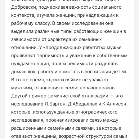
Добровски, подчеркивая важность социального
контекста, изучала женщин, принадлежащих к
рабочему классу. В своем исследовании она
выделила различные типы работающих женщин в
зависимости от характера их семейных
отношений. У «продолжающих работать» мужья
проявляют терпимость и уважение к собственным
нуждам женщин, полны решимости разделять
домашнюю работу и помогать в воспитании детей.
В то же время, «домохозяйки» не уважают
мужьями, отношения в семье неравноправны.
Другой пример феминистской этнографии — это
исследование Л.Бартон, Д.Абедаллах и К.Аллисон,
которые, используя данные этнографического
исследования, проанализировали связь между
расширенными семейными связями, за которые
отвечают женщины, возрастной структурой семьи