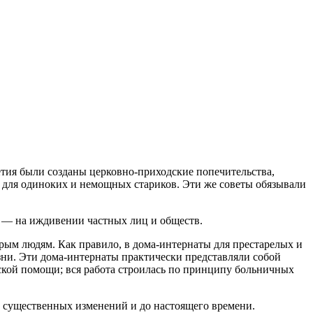
етия были созданы церковно-приходские попечительства,
 для одиноких и немощных стариков. Эти же советы обязывали
8 — на иждивении частных лиц и обществ.
рым людям. Как правило, в дома-интернаты для престарелых и
ни. Эти дома-интернаты практически представляли собой
кой помощи; вся работа строилась по принципу больничных
з существенных изменений и до настоящего времени.