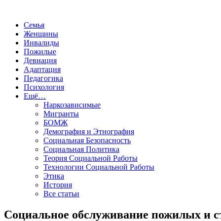
Семья
Женщины
Инвалиды
Пожилые
Девиация
Адаптация
Педагогика
Психология
Ещё…
Наркозависимые
Мигранты
БОМЖ
Демография и Этнография
Социальная Безопасность
Социальная Политика
Теория Социальной Работы
Технологии Социальной Работы
Этика
История
Все статьи
Социальное обслуживание пожилых и с