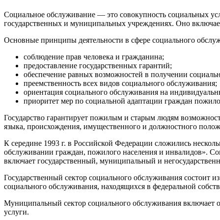
Социальное обслуживание — это совокупность социальных усл
государственных и муниципальных учреждениях. Оно включае
Основные принципы деятельности в сфере социального обслу
соблюдение прав человека и гражданина;
предоставление государственных гарантий;
обеспечение равных возможностей в получении социальн
преемственность всех видов социального обслуживания;
ориентация социального обслуживания на индивидуальн
приоритет мер по социальной адаптации граждан пожилог
Государство гарантирует пожилым и старым людям возможность
языка, происхождения, имущественного и должностного положе
К середине 1993 г. в Российской Федерации сложились нескол
обслуживании граждан, пожилого населения и инвалидов». Сог
включает государственный, муниципальный и негосударствен
Государственный сектор социального обслуживания состоит и
социального обслуживания, находящихся в федеральной собств
Муниципальный сектор социального обслуживания включает 
услуги.