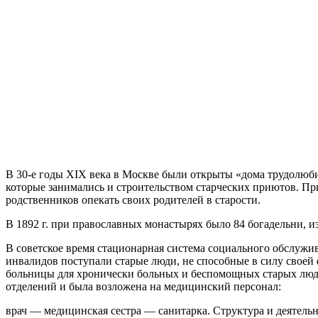
В 30-е годы XIX века в Москве были открыты «дома трудолюбия
которые занимались и строительством старческих приютов. Пр
родственников опекать своих родителей в старости.
В 1892 г. при православных монастырях было 84 богадельни, 
В советское время стационарная система социального обслуж
инвалидов поступали старые люди, не способные в силу свое
больницы для хронически больных и беспомощных старых люде
отделений и была возложена на медицинский персонал:
врач — медицинская сестра — санитарка. Структура и деятель