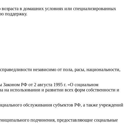
о возраста в домашних условиях или специализированных
ую поддержку.
праведливости независимо от пола, расы, национальности,
 Законом РФ от 2 августа 1995 г. «О социальном
а на использовании и развитии всех форм собственности и
оциального обслуживания субъектов РФ, а также учреждений
униципального подчинения, предоставляющие социальные