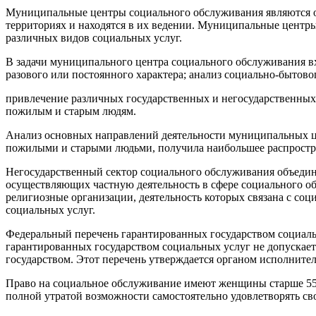
Муниципальные центры социального обслуживания являются о
территориях и находятся в их ведении. Муниципальные центр
различных видов социальных услуг.
В задачи муниципального центра социального обслуживания в
разового или постоянного характера; анализ социально-бытово
привлечение различных государственных и негосударственных
пожилым и старым людям.
Анализ основных направлений деятельности муниципальных цен
пожилыми и старыми людьми, получила наибольшее распростра
Негосударственный сектор социального обслуживания объедин
осуществляющих частную деятельность в сфере социального о
религиозные организации, деятельность которых связана с с
социальных услуг.
Федеральный перечень гарантированных государством социальн
гарантированных государством социальных услуг не допускает
государством. Этот перечень утверждается органом исполните
Право на социальное обслуживание имеют женщины старше 55 
полной утратой возможности самостоятельно удовлетворять с