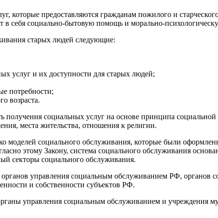
уг, которые предоставляются гражданам пожилого и старческог
т в себя социально-бытовую помощь и морально-психологическ
живания старых людей следующие:
ых услуг и их доступности для старых людей;
ые потребности;
о возраста.
 получения социальных услуг на основе принципа социальной с
ния, места жительства, отношения к религии.
ько моделей социального обслуживания, которые были оформлены
ласно этому Закону, система социального обслуживания основан
ный секторы социального обслуживания.
з органов управления социальным обслуживанием РФ, органов с
енности и собственности субъектов РФ.
органы управления социальным обслуживанием и учреждения м