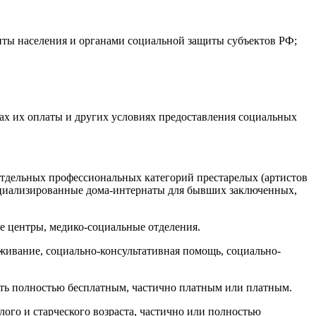
ты населения и органами социальной защиты субъектов РФ;
ах их оплаты и других условиях предоставления социальных
отдельных профессиональных категорий престарелых (артистов
пециализированные дома-интернаты для бывших заключенных,
 центры, медико-социальные отделения.
живание, социально-консультативная помощь, социально-
ть полностью бесплатным, частично платным или платным.
го и старческого возраста, частично или полностью