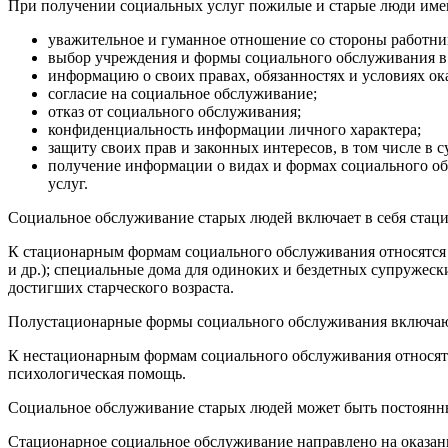
При получении социальных услуг пожилые и старые люди име
уважительное и гуманное отношение со стороны работн
выбор учреждения и формы социального обслуживания в 
информацию о своих правах, обязанностях и условиях ок
согласие на социальное обслуживание;
отказ от социального обслуживания;
конфиденциальность информации личного характера;
защиту своих прав и законных интересов, в том числе в с
получение информации о видах и формах социального об
услуг.
Социальное обслуживание старых людей включает в себя стац
К стационарным формам социального обслуживания относятся 
и др.); специальные дома для одиноких и бездетных супружес
достигших старческого возраста.
Полустационарные формы социального обслуживания включают
К нестационарным формам социального обслуживания относятс
психологическая помощь.
Социальное обслуживание старых людей может быть постоянны
Стационарное социальное обслуживание направлено на оказан