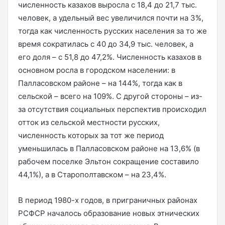
численность казахов выросла с 18,4 до 21,7 тыс.
человек, а удельный вес увеличился почти на 3%,
тогда как численность русских населения за то же
время сократилась с 40 до 34,9 тыс. человек, а
его доля – с 51,8 до 47,2%. Численность казахов в
основном росла в городском населении: в
Палласовском районе – на 144%, тогда как в
сельской – всего на 109%. С другой стороны – из-
за отсутствия социальных перспектив происходил
отток из сельской местности русских,
численность которых за тот же период
уменьшилась в Палласовском районе на 13,6% (в
рабочем поселке Эльтон сокращение составило
44,1%), а в Старополтавском – на 23,4%.
В период 1980-х годов, в приграничных районах
РСФСР началось образование новых этнических