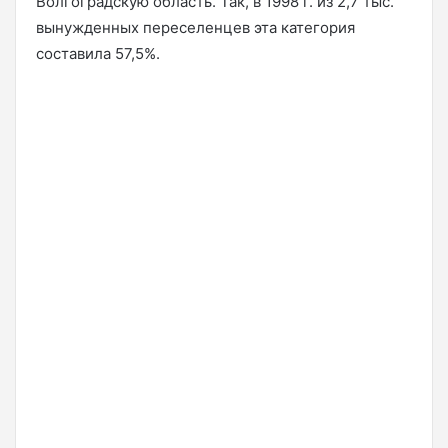
Волгоградскую область. Так, в 1998 г. из 2,7 тыс.
вынужденных переселенцев эта категория
составила 57,5%.