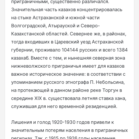
приграничными, существенно различался.
Значительная часть казахов концентрировалась
на стыке Астраханской и южной части
Волгоградской, Атырауской и Северо-
Казахстанской областей. Севернее же, в районах,
тогда входивших в Царевский уезд Астраханской
губернии, проживало 104144 русских и всего 1384
казаха6. Вместе с тем, и нынешняя северная зона
нижневолжского приграничья имеет для казахов
важное историческое значение: в соответствии с
упоминанием русского этнографа П. Небольсина,
на протекающей в данном районе реке Торгун в
середине XIX в. существовала летняя ставка хана,
служившая для него временной резиденцией.
Лишения и голод 1920-1930 годов привели к
значительным потерям населения в приграничных
регионах. Так, с 1915 по 1926 годы население