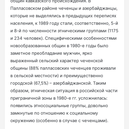
общин кавказского происхождения. В
Палласовском районе чеченцы и азербайджанцы,
которые не выделялись в предыдущих переписях
населения, к 1989 году стали, соответственно, 5-й
и 8-й по численности этническими группами (1175
и 234 человек). Специфическими особенностями
новообразованных общин в 1980-е годы было
заметное преобладание мужчин, ярко
выраженный сельский характер чеченской
общины (88% палласовских чеченцев проживали
в сельской местности) и преимущественно
городской (67,5%) – азербайджанской. Таким
образом, этническая ситуация в российской части
приграничной зоны в 1980-е гг. усложнилась:
появились этносоциальные группы, довольно
замкнутые по отношению к социальному
окружению (особенно в случае с чеченцами).