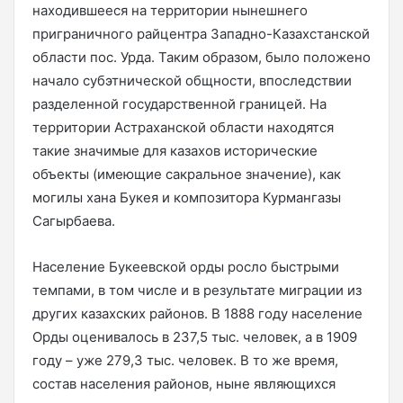
находившееся на территории нынешнего
приграничного райцентра Западно-Казахстанской
области пос. Урда. Таким образом, было положено
начало субэтнической общности, впоследствии
разделенной государственной границей. На
территории Астраханской области находятся
такие значимые для казахов исторические
объекты (имеющие сакральное значение), как
могилы хана Букея и композитора Курмангазы
Сагырбаева.
Население Букеевской орды росло быстрыми
темпами, в том числе и в результате миграции из
других казахских районов. В 1888 году население
Орды оценивалось в 237,5 тыс. человек, а в 1909
году – уже 279,3 тыс. человек. В то же время,
состав населения районов, ныне являющихся