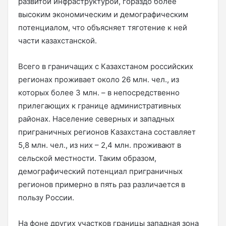
развитой инфраструктурой, гораздо более
высоким экономическим и демографическим
потенциалом, что объясняет тяготение к ней
части казахстанской.
Всего в граничащих с Казахстаном российских
регионах проживает около 26 млн. чел., из
которых более 3 млн. – в непосредственно
прилегающих к границе административных
районах. Население северных и западных
приграничных регионов Казахстана составляет
5,8 млн. чел., из них – 2,4 млн. проживают в
сельской местности. Таким образом,
демографический потенциал приграничных
регионов примерно в пять раз различается в
пользу России.
На фоне других участков границы западная зона