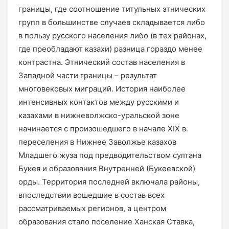
границы, где соотношение титульных этнических
групп в большинстве случаев складывается либо
в пользу русского населения либо (в тех районах,
где преобладают казахи) разница гораздо менее
контрастна. Этнический состав населения в
Западной части границы – результат
многовековых миграций. История наиболее
интенсивных контактов между русскими и
казахами в нижневолжско-уральской зоне
начинается с произошедшего в начале XIX в.
переселения в Нижнее Заволжье казахов
Младшего жуза под предводительством султана
Букея и образования Внутренней (Букеевской)
орды. Территория последней включала районы,
впоследствии вошедшие в состав всех
рассматриваемых регионов, а центром
образования стало поселение Ханская Ставка,