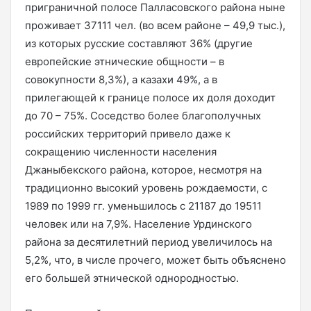
приграничной полосе Палласовского района ныне
проживает 37111 чел. (во всем районе – 49,9 тыс.),
из которых русские составляют 36% (другие
европейские этнические общности – в
совокупности 8,3%), а казахи 49%, а в
прилегающей к границе полосе их доля доходит
до 70 – 75%. Соседство более благополучных
российских территорий привело даже к
сокращению численности населения
Джаныбекского района, которое, несмотря на
традиционно высокий уровень рождаемости, с
1989 по 1999 гг. уменьшилось с 21187 до 19511
человек или на 7,9%. Население Урдинского
района за десятилетний период увеличилось на
5,2%, что, в числе прочего, может быть объяснено
его большей этнической однородностью.