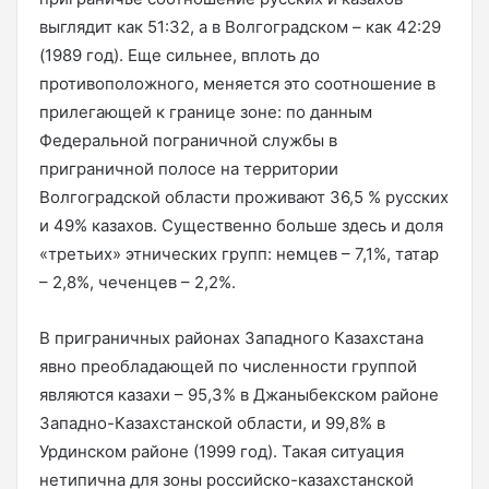
выглядит как 51:32, а в Волгоградском – как 42:29
(1989 год). Еще сильнее, вплоть до
противоположного, меняется это соотношение в
прилегающей к границе зоне: по данным
Федеральной пограничной службы в
приграничной полосе на территории
Волгоградской области проживают 36,5 % русских
и 49% казахов. Существенно больше здесь и доля
«третьих» этнических групп: немцев – 7,1%, татар
– 2,8%, чеченцев – 2,2%.
В приграничных районах Западного Казахстана
явно преобладающей по численности группой
являются казахи – 95,3% в Джаныбекском районе
Западно-Казахстанской области, и 99,8% в
Урдинском районе (1999 год). Такая ситуация
нетипична для зоны российско-казахстанской