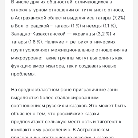
В числе других общностей, отличающихся в
этнокультурном отношении от титульного этноса,
в Астраханской области выделялись татары (7,2%),
в Волгоградской – татары (1 %) и немцы (1,1 %),
Западно-Казахстанской — украинцы (3,2 %) и
татары (1,6 %). Наличие «третьих» этнических
групп усложняет межнациональные отношения на
микроуровне: такие группы могут выполнять как
функцию амортизатора, так и создавать новые
проблемы.
На среднеобластном фоне приграничные зоны
выделяются более сбалансированным
соотношением русских и казахов. Это может быть
объяснено тем, что российские казахи
предпочитают сельскую местность и тяготеют к
компактному расселению. В Астраханском
приграничье соотношение русских и казахов