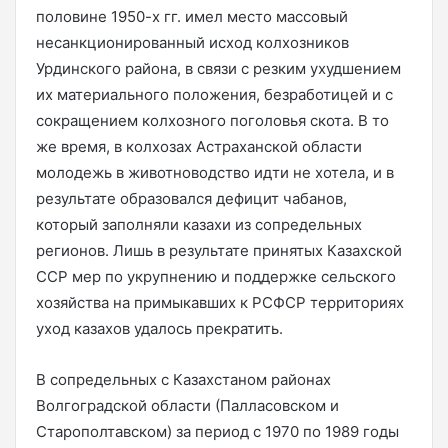
половине 1950-х гг. имел место массовый
несанкционированный исход колхозников
Урдинского района, в связи с резким ухудшением
их материального положения, безработицей и с
сокращением колхозного поголовья скота. В то
же время, в колхозах Астраханской области
молодежь в животноводство идти не хотела, и в
результате образовался дефицит чабанов,
который заполняли казахи из сопредельных
регионов. Лишь в результате принятых Казахской
ССР мер по укрупнению и поддержке сельского
хозяйства на примыкавших к РСФСР территориях
уход казахов удалось прекратить.
В сопредельных с Казахстаном районах
Волгоградской области (Палласовском и
Старополтавском) за период с 1970 по 1989 годы