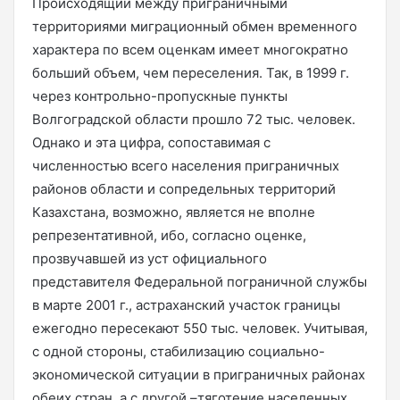
Происходящий между приграничными
территориями миграционный обмен временного
характера по всем оценкам имеет многократно
больший объем, чем переселения. Так, в 1999 г.
через контрольно-пропускные пункты
Волгоградской области прошло 72 тыс. человек.
Однако и эта цифра, сопоставимая с
численностью всего населения приграничных
районов области и сопредельных территорий
Казахстана, возможно, является не вполне
репрезентативной, ибо, согласно оценке,
прозвучавшей из уст официального
представителя Федеральной пограничной службы
в марте 2001 г., астраханский участок границы
ежегодно пересекают 550 тыс. человек. Учитывая,
с одной стороны, стабилизацию социально-
экономической ситуации в приграничных районах
обеих стран, а с другой –тяготение населенных