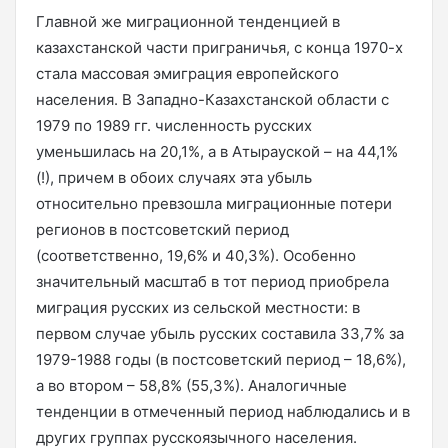
Главной же миграционной тенденцией в
казахстанской части приграничья, с конца 1970-х
стала массовая эмиграция европейского
населения. В Западно-Казахстанской области с
1979 по 1989 гг. численность русских
уменьшилась на 20,1%, а в Атырауской – на 44,1%
(!), причем в обоих случаях эта убыль
относительно превзошла миграционные потери
регионов в постсоветский период
(соответственно, 19,6% и 40,3%). Особенно
значительный масштаб в тот период приобрела
миграция русских из сельской местности: в
первом случае убыль русских составила 33,7% за
1979-1988 годы (в постсоветский период – 18,6%),
а во втором – 58,8% (55,3%). Аналогичные
тенденции в отмеченный период наблюдались и в
других группах русскоязычного населения.