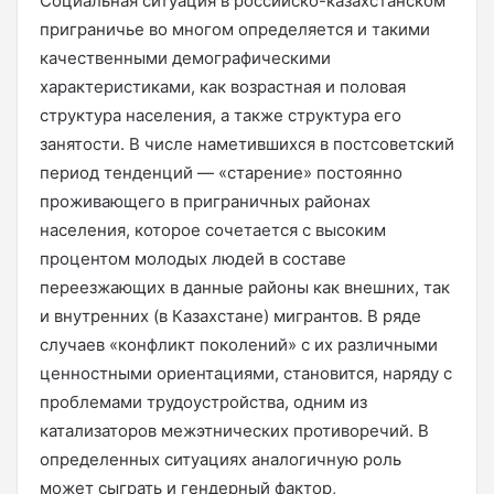
Социальная ситуация в российско-казахстанском
приграничье во многом определяется и такими
качественными демографическими
характеристиками, как возрастная и половая
структура населения, а также структура его
занятости. В числе наметившихся в постсоветский
период тенденций — «старение» постоянно
проживающего в приграничных районах
населения, которое сочетается с высоким
процентом молодых людей в составе
переезжающих в данные районы как внешних, так
и внутренних (в Казахстане) мигрантов. В ряде
случаев «конфликт поколений» с их различными
ценностными ориентациями, становится, наряду с
проблемами трудоустройства, одним из
катализаторов межэтнических противоречий. В
определенных ситуациях аналогичную роль
может сыграть и гендерный фактор,