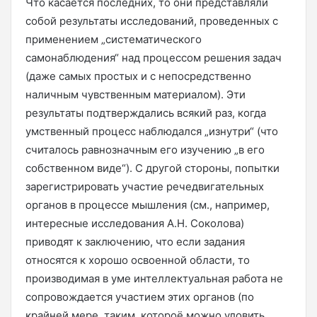
Что касается последних, то они представляли
собой результаты исследований, проведенных с
применением „систематического
самонаблюдения“ над процессом решения задач
(даже самых простых и с непосредственно
наличным чувственным материалом). Эти
результаты подтверждались всякий раз, когда
умственный процесс наблюдался „изнутри“ (что
считалось равнозначным его изучению „в его
собственном виде“). С другой стороны, попытки
зарегистрировать участие речедвигательных
органов в процессе мышления (см., например,
интересные исследования А.Н. Соколова)
приводят к заключению, что если задания
относятся к хорошо освоенной области, то
производимая в уме интеллектуальная работа не
сопровождается участием этих органов (по
крайней мере, таким, котороё можно уловить