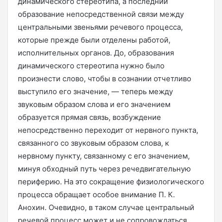
динамического стереотипа, а последний
образование непосредственной связи между
центральными звеньями речевого процесса,
которые прежде были отделены работой,
исполнительных органов. До, образования
динамического стереотипа нужно было
произнести слово, чтобы в сознании отчетливо
выступило его значение, — теперь между
звуковым образом слова и его значением
образуется прямая связь, возбуждение
непосредственно переходит от нервного пункта,
связанного со звуковым образом слова, к
нервному пункту, связанному с его значением,
минуя обходный путь через речедвигательную
периферию. На это сокращение физиологического
процесса обращает особое внимание П. К.
Анохин. Очевидно, в таком случае центральный
речевой процесс может и не сопровождаться