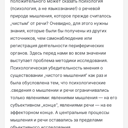
положительного может сказать психология
(психология, а не языкознание!) о речевой
природе мышления, которое прежде считалось
„чистым“ от речи? Очевидно, для этого нужны
знания, которые были бы получены из других
источников, чем самонаблюдение или
регистрация деятельности периферических
органов. Здесь перед нами во всем значении
выступает проблема методики исследования.
Психологическая убедительность мнения о
существовании „чистого мышления“ как раз и
была обусловлена тем, что психологические
.сведения о мышлении и речи ограничивались
только явлениями: явлениями мышления — на его
субъективном „конце“, явлениями речи — на ее
эффекторном конце. А центральные процессы
мышления и речи оставались за пределами
объективного исследования