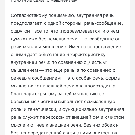
Согласнотакому пониманию, внутренняя речь
предполагает, с одной стороны, речь-сообщение,
с другой—все то, что „подразумевается“ и о чем
думают уже без помощи речи, т. е. свободные от
речи мысли и мышление. Именно сопоставление
с ними дает объяснение и характеристику
внутренней речи: по сравнению с „чистым“
мышлением — это еще речь, а по сравнению с
речевым сообщением — это особая речь, форма
мышления; от внешней речи она происходит, а
благодаря скрытому за ней мышлению ее
бессвязные частицы выполняют осмысленную
роль; и генетически, и функционально внутренняя
речь служит переходом от внешней речи к чистой
мысли и от нее к внешней речи. Без них обоих и
без непосредственной связи с ними внутренняя