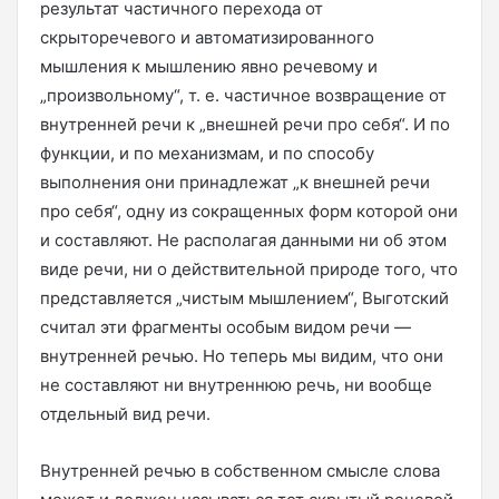
результат частичного перехода от
скрыторечевого и автоматизированного
мышления к мышлению явно речевому и
„произвольному“, т. е. частичное возвращение от
внутренней речи к „внешней речи про себя“. И по
функции, и по механизмам, и по способу
выполнения они принадлежат „к внешней речи
про себя“, одну из сокращенных форм которой они
и составляют. Не располагая данными ни об этом
виде речи, ни о действительной природе того, что
представляется „чистым мышлением“, Выготский
считал эти фрагменты особым видом речи —
внутренней речью. Но теперь мы видим, что они
не составляют ни внутреннюю речь, ни вообще
отдельный вид речи.
Внутренней речью в собственном смысле слова