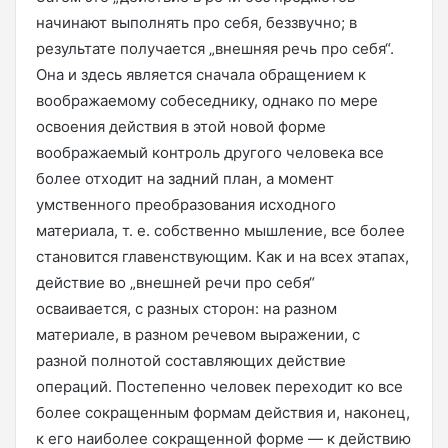
начинают выполнять про себя, беззвучно; в
результате получается „внешняя речь про себя“.
Она и здесь является сначала обращением к
воображаемому собеседнику, однако по мере
освоения действия в этой новой форме
воображаемый контроль другого человека все
более отходит на задний план, а момент
умственного преобразования исходного
материала, т. е. собственно мышление, все более
становится главенствующим. Как и на всех этапах,
действие во „внешней речи про себя“
осваивается, с разных сторон: на разном
материале, в разном речевом выражении, с
разной полнотой составляющих действие
операций. Постепенно человек переходит ко все
более сокращенным формам действия и, наконец,
к его наиболее сокращенной форме — к действию