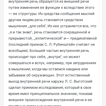
внутренняя речь образуется из внешней речи
путем изменения ее функции к вследствие этого
— ее структуры. Из средства сообщения мыслей
другим людям речь становится средством
мышления „для себя“, Из нее устраняется все, что
„я и так знаю“, речь становится сокращенной и
прерывистой, „эллиптической“ и— предикативной
(последний признак С. Л. Рубинштейн считает не
всеобщим). Большей частью внутренняя речь
происходит про себя, „внутри“, но может
совершаться и вслух, например, при затруднениях
в мышлении; когда мы остаемся наедине или
забываем об окружающих. Этот естественный
выход внутренней речи наружу Л. С. Выготский
сделал приемом исследования, который в свое
время имел принципиальное значение, показав
внешнее происхождение внутренней речи и ее
понятные связи с мышлением.