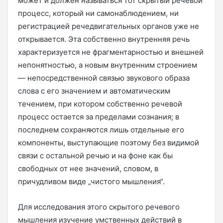
может и должен называться тот скрытый речевой
процесс, который ни самонаблюдением, ни
регистрацией речедвигательных органов уже не
открывается. Эта собственно внутренняя речь
характеризуется не фрагментарностью и внешней
непонятностью, а новым внутренним строением
— непосредственной связью звукового образа
слова с его значением и автоматическим
течением, при котором собственно речевой
процесс остается за пределами сознания; в
последнем сохраняются лишь отдельные его
компоненты, выступающие поэтому без видимой
связи с остальной речью и на фоне как бы
свободных от нее значений, словом, в
причудливом виде „чистого мышления“.
Для исследования этого скрытого речевого
мышления изучение умственных действий в