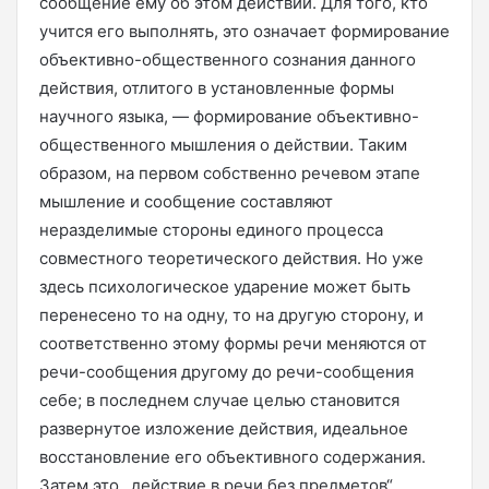
сообщение ему об этом действии. Для того, кто
учится его выполнять, это означает формирование
объективно-общественного сознания данного
действия, отлитого в установленные формы
научного языка, — формирование объективно-
общественного мышления о действии. Таким
образом, на первом собственно речевом этапе
мышление и сообщение составляют
неразделимые стороны единого процесса
совместного теоретического действия. Но уже
здесь психологическое ударение может быть
перенесено то на одну, то на другую сторону, и
соответственно этому формы речи меняются от
речи-сообщения другому до речи-сообщения
себе; в последнем случае целью становится
развернутое изложение действия, идеальное
восстановление его объективного содержания.
Затем это „действие в речи без предметов“