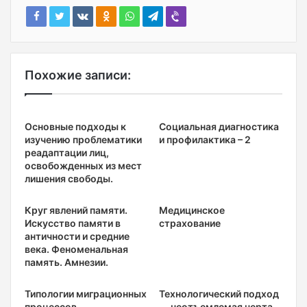
Похожие записи:
Основные подходы к
Социальная диагностика
изучению проблематики
и профилактика – 2
реадаптации лиц,
освобожденных из мест
лишения свободы.
Круг явлений памяти.
Медицинское
Искусство памяти в
страхование
античности и средние
века. Феноменальная
память. Амнезии.
Типологии миграционных
Технологический подход
процессов
— неотъемлемая черта