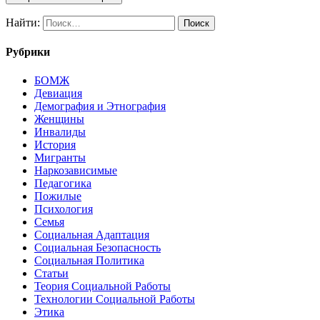
Найти:
Рубрики
БОМЖ
Девиация
Демография и Этнография
Женщины
Инвалиды
История
Мигранты
Наркозависимые
Педагогика
Пожилые
Психология
Семья
Социальная Адаптация
Социальная Безопасность
Социальная Политика
Статьи
Теория Социальной Работы
Технологии Социальной Работы
Этика