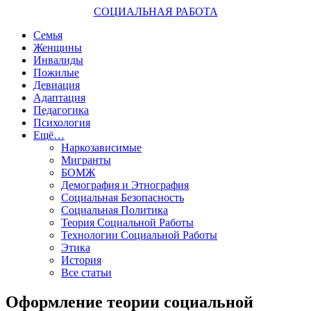
СОЦИАЛЬНАЯ РАБОТА
Семья
Женщины
Инвалиды
Пожилые
Девиация
Адаптация
Педагогика
Психология
Ещё…
Наркозависимые
Мигранты
БОМЖ
Демография и Этнография
Социальная Безопасность
Социальная Политика
Теория Социальной Работы
Технологии Социальной Работы
Этика
История
Все статьи
Оформление теории социальной