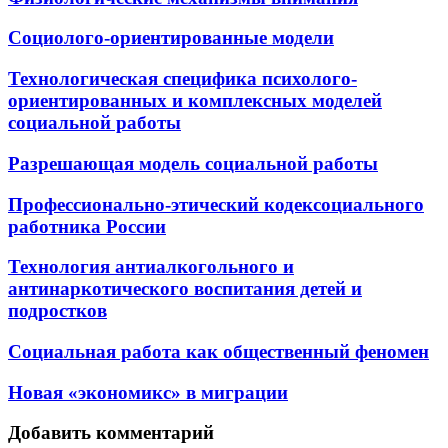
Социолого-ориентированные модели
Технологическая специфика психолого-
ориентированных и комплексных моделей
социальной работы
Разрешающая модель социальной работы
Профессионально-этический кодексоциального
работника России
Технология антиалкогольного и
антинаркотического воспитания детей и
подростков
Социальная работа как общественный феномен
Новая «экономикс» в миграции
Добавить комментарий