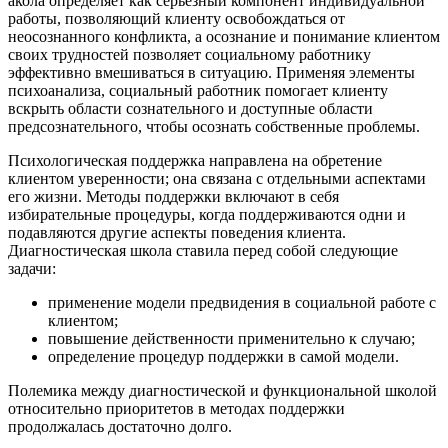
акола определяет как серьезный компонент индивидуальной
работы, позволяющий клиенту освобождаться от
неосознанного конфликта, а осознание и понимание клиентом
своих трудностей позволяет социальному работнику
эффективно вмешиваться в ситуацию. Применяя элементы
психоанализа, социальный работник помогает клиенту
вскрыть области сознательного и доступные области
предсознательного, чтобы осознать собственные проблемы.
Психологическая поддержка направлена на обретение
клиентом уверенности; она связана с отдельными аспектами
его жизни. Методы поддержки включают в себя
избирательные процедуры, когда поддерживаются одни и
подавляются другие аспекты поведения клиента.
Диагностическая школа ставила перед собой следующие
задачи:
применение модели предвидения в социальной работе с
клиентом;
повышение действенности применительно к случаю;
определение процедур поддержки в самой модели.
Полемика между диагностической и функциональной школой
относительно приоритетов в методах поддержки
продолжалась достаточно долго.