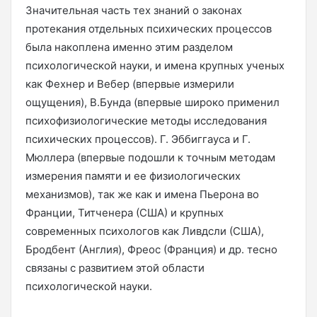
Значительная часть тех знаний о законах
протекания отдельных психических процессов
была накоплена именно этим разделом
психологической науки, и имена крупных ученых
как Фехнер и Вебер (впервые измерили
ощущения), В.Бунда (впервые широко применил
психофизиологические методы исследования
психических процессов). Г. Эббиггауса и Г.
Мюллера (впервые подошли к точным методам
измерения памяти и ее физиологических
механизмов), так же как и имена Пьерона во
Франции, Титченера (США) и крупных
современных психологов как Ливдсли (США),
Бродбент (Англия), Фреос (Франция) и др. тесно
связаны с развитием этой области
психологической науки.