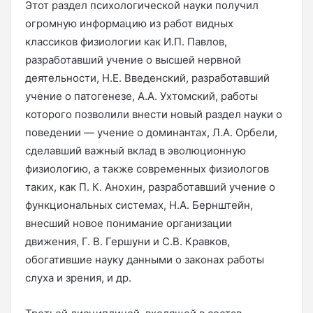
Этот раздел психологической науки получил
огромную информацию из работ видных
классиков физиологии как И.П. Павлов,
разработавший учение о высшей нервной
деятельности, Н.Е. Введенский, разработавший
учение о патогенезе, А.А. Ухтомский, работы
которого позволили внести новый раздел науки о
поведении — учение о доминантах, Л.А. Орбели,
сделавший важный вклад в эволюционную
физиологию, а также современных физиологов
таких, как П. К. Анохин, разработавший учение о
функциональных системах, Н.А. Бернштейн,
внесший новое понимание организации
движения, Г. В. Гершуни и С.В. Кравков,
обогатившие науку данными о законах работы
слуха и зрения, и др.