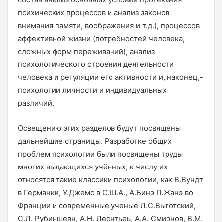
психических процессов и анализ законов
внимания памяти, воображения и т.д.), процессов
аффективной жизни (потребностей человека,
сложных форм переживаний), анализ
психологического строения деятельности
человека и регуляции его активности и, наконец,-
психологии личности и индивидуальных
различий.
Освещению этих разделов будут посвящены
дальнейшие страницы. Разработке общих
проблем психологии были посвящены труды
многих выдающихся учённых; к числу их
относятся такие классики психологии, как В.Вундт
в Германки, У.Джемс в С.Ш.А., А.Бинэ П.Жанэ во
Франции и современные ученые Л.С.Выготский,
С.Л. Рубиншевн, А.Н. Леонтьеь, А.А. Смирнов, В.М.