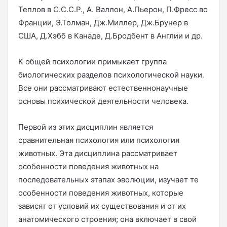
Теплов в С.С.С.Р., А. Валлон, А.Пьерон, П.Фресс во
Франции, Э.Толман, Дж.Миллер, Дж.Брунер в
США, Д.Хэбб в Канаде, Д.Бродбент в Англии и др.
К общей психологии примыкает группа
биологических разделов психологической науки.
Все они рассматривают естественнонаучные
основы психической деятельности человека.
Первой из этих дисциплин является
сравнительная психология или психология
животных. Эта дисциплина рассматривает
особенности поведения животных на
последовательных этапах эволюции, изучает те
особенности поведения животных, которые
зависят от условий их существования и от их
анатомического строения; она включает в свой