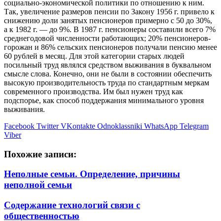
социально-экономической политики по отношению к ним.
Так, увеличение размеров пенсии по Закону 1956 г. привело к
снижению доли занятых пенсионеров примерно с 50 до 30%,
а к 1982 г. — до 9%. В 1987 г. пенсионеры составили всего 7%
среднегодовой численности работающих; 20% пенсионеров-
горожан и 86% сельских пенсионеров получали пенсию менее
60 рублей в месяц. Для этой категории старых людей
посильный труд являлся средством выживания в буквальном
смысле слова. Конечно, они не были в состоянии обеспечить
высокую производительность труда по стандартным меркам
современного производства. Им был нужен труд как
подспорье, как способ поддержания минимального уровня
выживания.
Facebook
Twitter
VKontakte
Odnoklassniki
WhatsApp
Telegram
Viber
Похожие записи:
Неполные семьи. Определение, причины
неполной семьи
Содержание технологий связи с
общественностью