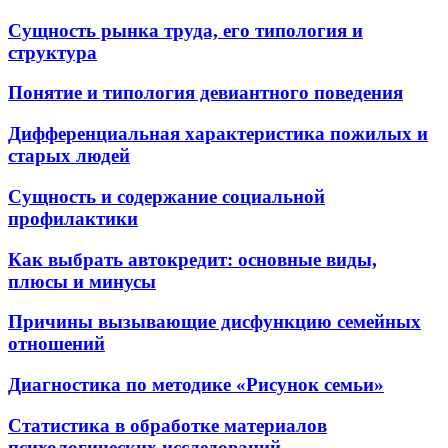
Сущность рынка труда, его типология и
структура
Понятие и типология девиантного поведения
Дифференциальная характеристика пожилых и
старых людей
Сущность и содержание социальной
профилактики
Как выбрать автокредит: основные виды,
плюсы и минусы
Причины вызывающие дисфункцию семейных
отношений
Диагностика по методике «Рисунок семьи»
Статистика в обработке материалов
психологических исследований