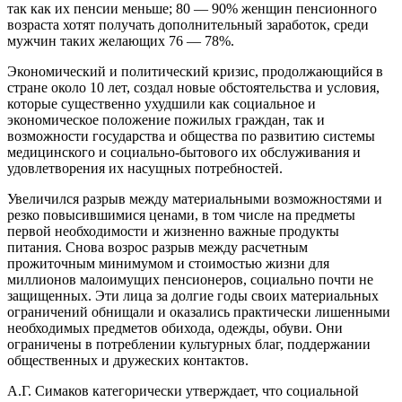
так как их пенсии меньше; 80 — 90% женщин пенсионного
возраста хотят получать дополнительный заработок, среди
мужчин таких желающих 76 — 78%.
Экономический и политический кризис, продолжающийся в
стране около 10 лет, создал новые обстоятельства и условия,
которые существенно ухудшили как социальное и
экономическое положение пожилых граждан, так и
возможности государства и общества по развитию системы
медицинского и социально-бытового их обслуживания и
удовлетворения их насущных потребностей.
Увеличился разрыв между материальными возможностями и
резко повысившимися ценами, в том числе на предметы
первой необходимости и жизненно важные продукты
питания. Снова возрос разрыв между расчетным
прожиточным минимумом и стоимостью жизни для
миллионов малоимущих пенсионеров, социально почти не
защищенных. Эти лица за долгие годы своих материальных
ограничений обнищали и оказались практически лишенными
необходимых предметов обихода, одежды, обуви. Они
ограничены в потреблении культурных благ, поддержании
общественных и дружеских контактов.
А.Г. Симаков категорически утверждает, что социальной