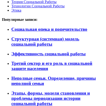
Теория Социальной Работы
Технологии Социальной Работы
Этика
Популярные записи:
Социальная опека и попечительство
Структурная (системная) модель
социальной работы
Эффективность социальной работы
Третий сектор и его роль в социальной
защите населения
Неполные семьи. Определение, причины
неполной семьи
Этапы, формы, модели становления и
проблемы периодизации истории
социальной работы