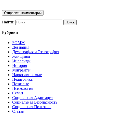
Найти:
Рубрики
БОМЖ
Девиация
Демография и Этнография
Женщины
Инвалиды
История
Мигранты
Наркозависимые
Педагогика
Пожилые
Психология
Семья
Социальная Адаптация
Социальная Безопасность
Социальная Политика
Статьи