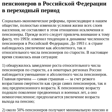
пенсионеров в Российской Федерации
в переходный период
Социально-экономические реформы, происходящие в нашем
обществе, полностью изменили условия жизни всех слоев
населения, не составляют в этом отношении исключения и
пенсионеры. Прежде всего следует привлечь внимание к тому
факту, что 1993г. изменил тенденции в динамике численности
пенсионеров в Российской Федерации. До 1993 г. в стране
наблюдалось увеличение как абсолютного, так и
относительного числа пенсионеров по старости. В настоящее
время сложилась иная ситуация:
1) обнаружилось замедление роста относительного числа
пенсионеров по старости, а в некоторых регионах России
наблюдается уменьшение и абсолютного числа пенсионеров.
Главная причина — самая страшная — за счет резкого
возрастания смертности как среди самих пенсионеров, так и
лиц предпенсионного возраста. К пенсионному возрасту
подошло поколение предвоенных и военных лет, а оно
немногочисленное; предполагается увеличение возраста
выхода на пенсию;
2) около 50% пенсионеров получают минимальную пенсию и