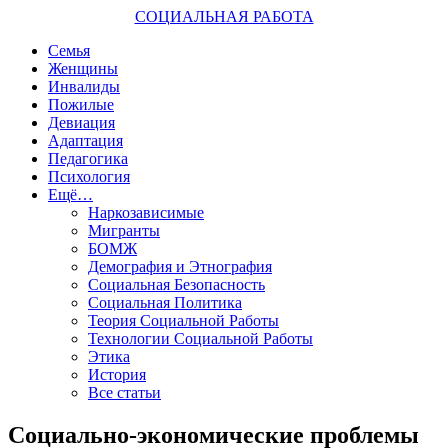
СОЦИАЛЬНАЯ РАБОТА
Семья
Женщины
Инвалиды
Пожилые
Девиация
Адаптация
Педагогика
Психология
Ещё…
Наркозависимые
Мигранты
БОМЖ
Демография и Этнография
Социальная Безопасность
Социальная Политика
Теория Социальной Работы
Технологии Социальной Работы
Этика
История
Все статьи
Социально-экономические проблемы