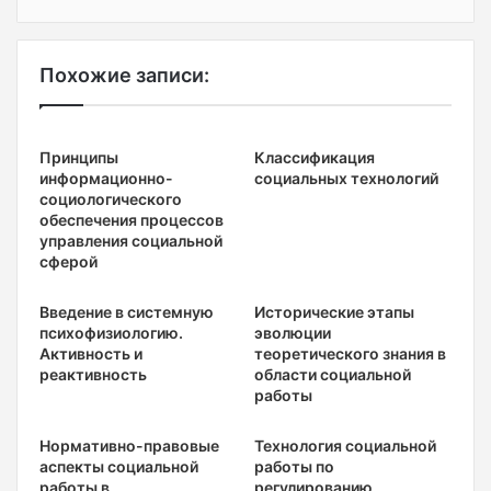
Похожие записи:
Принципы
Классификация
информационно-
социальных технологий
социологического
обеспечения процессов
управления социальной
сферой
Введение в системную
Исторические этапы
психофизиологию.
эволюции
Активность и
теоретического знания в
реактивность
области социальной
работы
Нормативно-правовые
Технология социальной
аспекты социальной
работы по
работы в
регулированию