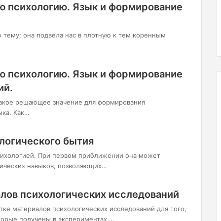
ю психологию. Язык и формирование
 тему; она подвела нас в плотную к тем коренным
ю психологию. Язык и формирование
ий.
 какое решающее значение для формирования
ыка. Как…
логического бытия
психологией. При первом приближении она может
тических навыков, позволяющих…
алов психологических исследований
ке материалов психологических исследований для того,
оторые получены в экспериментах,…