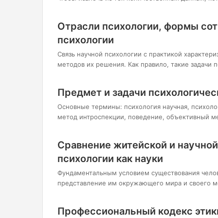
Отрасли психологии, формы сот
психологии
Связь научной психологии с практикой характери
методов их решения. Как правило, такие задачи
Предмет и задачи психологичес
Основные термины: психология научная, психолог
метод интроспекции, поведение, объективный ме
Сравнение житейской и научной
психологии как науки
Фундаментальным условием существования челов
представление им окружающего мира и своего ме
Профессиональный кодекс этики