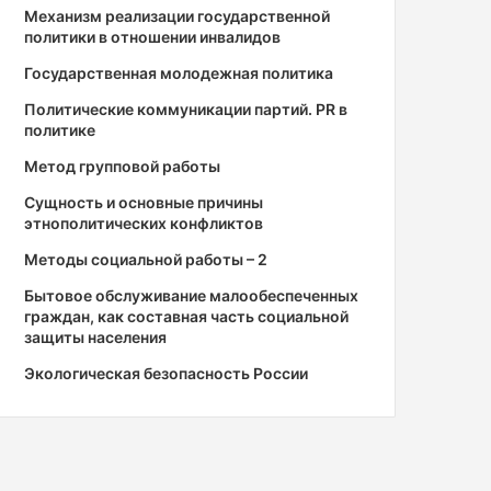
Механизм реализации государственной
политики в отношении инвалидов
Государственная молодежная политика
Политические коммуникации партий. PR в
политике
Метод групповой работы
Сущность и основные причины
этнополитических конфликтов
Методы социальной работы – 2
Бытовое обслуживание малообеспеченных
граждан, как составная часть социальной
защиты населения
Экологическая безопасность России