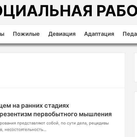
ОЦИАЛЬНАЯ РАБО
ды
Пожилые
Девиация
Адаптация
Педа
щем на ранних стадиях
Презентизм первобытного мышления
рования представляют собой, по сути дела, рецидивы
в, несостоятельность…