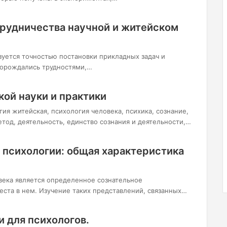
рудничества научной и житейском
зуется точностью постановки прикладных задач и
 порождались трудностями,…
кой науки и практики
ия житейская, психология человека, психика, сознание,
тод, деятельность, единство сознания и деятельности,…
 психологии: общая характеристика
ека является определенное сознательное
ста в нем. Изучение таких представлений, связанных…
 для психологов.