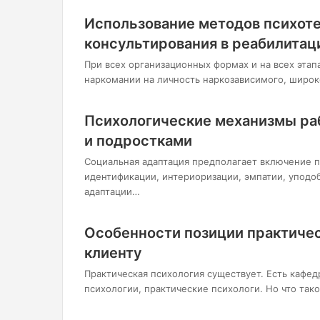
Использование методов психоте
консультирования в реабилитац
При всех организационных формах и на всех этап
наркомании на личность наркозависимого, широ
Психологические механизмы ра
и подростками
Социальная адаптация предполагает включение 
идентификации, интериоризации, эмпатии, уподо
адаптации…
Особенности позиции практичес
клиенту
Практическая психология существует. Есть кафе
психологии, практические психологи. Но что так