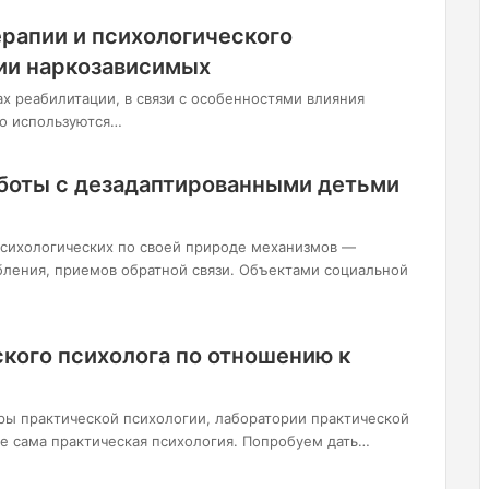
рапии и психологического
ии наркозависимых
ах реабилитации, в связи с особенностями влияния
ко используются…
боты с дезадаптированными детьми
психологических по своей природе механизмов —
бления, приемов обратной связи. Объектами социальной
кого психолога по отношению к
дры практической психологии, лаборатории практической
ое сама практическая психология. Попробуем дать…