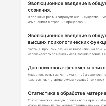
Эволюционное введение в общу
сознания.
В прошлый раз мы затронули очень существенную
изменениям в строении процессов,…
Эволюционное введение в общу
высших психологических функц
Часть I В прошлый раз мы остановились на том,
человеческого сознания имеет возникновение яз
Дао психолога: феномены психо
Наверное, есть тысячи причин, чтобы увлечься 
казаться чем-то вроде суммы «волшебных» прак
Статистика в обработке матери
Статистические методы применяются при обработ
чтобы извлечь из тех количественных данных, к