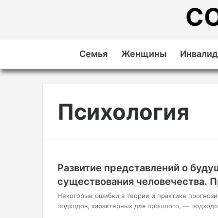
С
Семья
Женщины
Инвали
Психология
Развитие представлений о буду
существования человечества. 
Некоторые ошибки в теории и практике прогнози
подходов, характерных для прошлого, — подходо